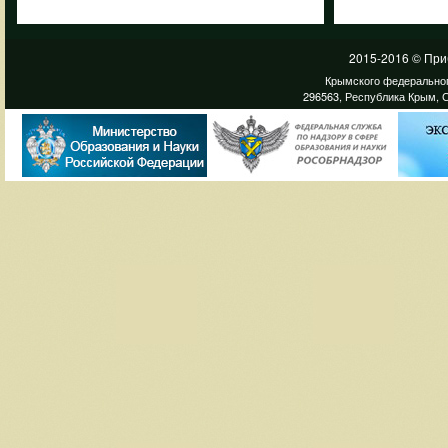
2015-2016 © При
Крымского федеральног
296563, Республика Крым, С