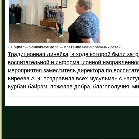
«
Социально-значимое дело — плетение маскировочных сетей
Традиционная линейка, в ходе которой были зат
воспитательной и информационной направленнос
мероприятия заместитель директора по воспитат
Киреева А.Э. поздравила всех мусульман с наст
Курбан-байрам, пожелав добра, благополучия, ми