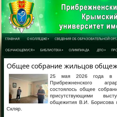
»
ГЛАВНАЯ
О КОЛЛЕДЖЕ
СВЕДЕНИЯ ОБ ОБРАЗОВАТЕЛЬНОЙ ОР
»
»
»
ОБУЧАЮЩЕМУСЯ
БИБЛИОТЕКА
ОЛИМПИАДА
ДПО
ПР
Общее собрание жильцов обще
25 мая 2026 года в
Прибрежненского агра
состоялось общее собран
присутствующими выст
общежития В.И. Борисова 
Скляр.