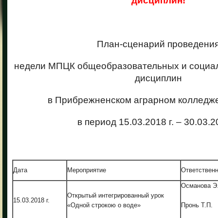
дисциплин!
План-сценарий проведени
недели МПЦК общеобразовательных и социа
дисциплин
в Прибрежненском аграрном колледж
в период 15.03.2018 г. – 30.03.20
Дата
Мероприятие
Ответствен
Османова Э
Открытый интегрированный урок
15.03.2018 г.
«Одной строкою о воде»
Пронь Т.П.