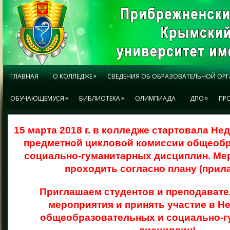
»
ГЛАВНАЯ
О КОЛЛЕДЖЕ
СВЕДЕНИЯ ОБ ОБРАЗОВАТЕЛЬНОЙ ОР
»
»
»
ОБУЧАЮЩЕМУСЯ
БИБЛИОТЕКА
ОЛИМПИАДА
ДПО
ПР
15 марта 2018 г. в колледже стартовала Н
предметной цикловой комиссии общеобр
социально-гуманитарных дисциплин. Ме
проходить согласно плану (прила
Приглашаем студентов и преподавате
мероприятия и принять участие в 
общеобразовательных и социально-