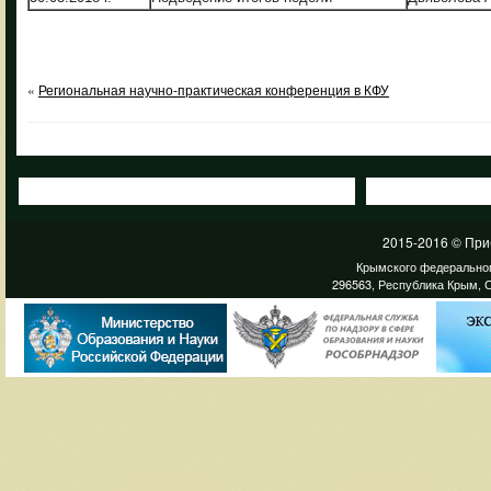
«
Региональная научно-практическая конференция в КФУ
2015-2016 © При
Крымского федеральног
296563, Республика Крым, С