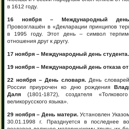
в 1612 году.
16 ноября – Международный день 
Провозглашён в «Декларации принципов т
в 1995 году. Этот день – символ терпимо
отношения друг к другу.
17 ноября – Международный день студента.
19 ноября – Международный день отказа от
22 ноября – День словаря.
День словарей
России приурочен ко дню рождения
Влад
Даля
(1801-1872), создателя «Толковог
великорусского языка».
29 ноября – День матери.
Установлен Указо
30.01.1998 г. Празднуется в последнее во
воздавая должное материнскому труду, их б