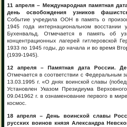
11 апреля – Международная памятная дат
день освобождения узников фашистск
Событие учредила ООН в память о произо
1945 года интернациональном восстании у
Бухенвальд. Отмечается в память об уз
концентрационных лагерей гитлеровской Ге
1933 по 1945 годы, до начала и во время Вт
(1939-1945).
12 апреля – Памятная дата России. Де
Отмечается в соответствии с Федеральным 
13.03.1995 г. «О днях воинской славы (побед
Установлен Указом Президиума Верховног
09.041962 г. в ознаменование первого в мире
космос.
18 апреля – День воинской славы Рос
русских воинов князя Александра Невско