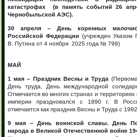
катастрофах (в память событий 26 апр
Чернобыльской АЭС).
30 апреля
–
День коренных малочи
Российской Федерации
(учрежден Указом 
В. Путина от 4 ноября 2025 года № 799)
МАЙ
1 мая – Праздник Весны и Труда
(Первома
День труда, День международной солидарн
Отмечается во многих странах и территориях 
империи праздновался с 1890 г. В Росс
отмечается как праздник Весны и Труда с 1992 
9 мая – День воинской славы. День П
народа в Великой Отечественной войне 1941-1