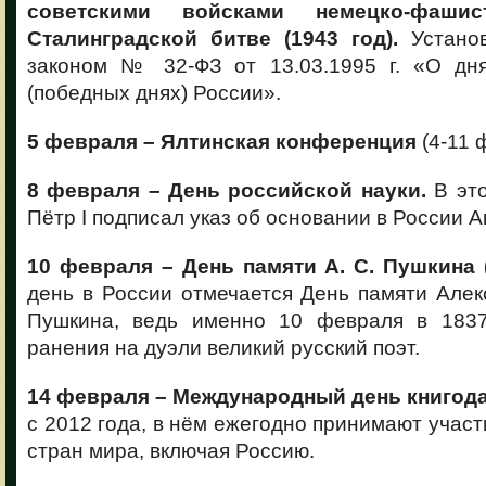
советскими войсками немецко-фаши
Сталинградской битве (1943 год).
Устано
законом № 32-ФЗ от 13.03.1995 г. «О дн
(победных днях) России».
5 февраля – Ялтинская конференция
(4-11 
8 февраля – День российской науки.
В это
Пётр I подписал указ об основании в России А
10 февраля – День памяти А. С. Пушкина (
день в России отмечается День памяти Але
Пушкина, ведь именно 10 февраля в 1837
ранения на дуэли великий русский поэт.
14 февраля – Международный день книгода
с 2012 года, в нём ежегодно принимают участ
стран мира, включая Россию.