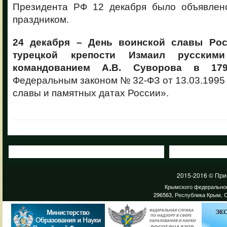
Президента РФ 12 декабря было объявлен
праздником.
24 декабря – День воинской славы Рос
турецкой крепости Измаил русским
командованием А.В. Суворова в 179
Федеральным законом № 32-ФЗ от 13.03.1995 г
славы и памятных датах России».
2015-2016 © При
Крымского федеральног
296563, Республика Крым, С