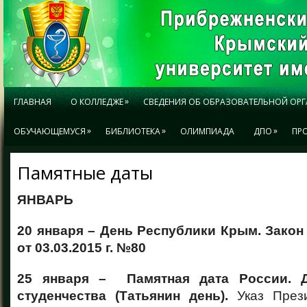
»
ГЛАВНАЯ
О КОЛЛЕДЖЕ
СВЕДЕНИЯ ОБ ОБРАЗОВАТЕЛЬНОЙ ОР
»
»
»
ОБУЧАЮЩЕМУСЯ
БИБЛИОТЕКА
ОЛИМПИАДА
ДПО
ПР
Памятные даты
ЯНВАРЬ
20 января – День Республики Крым. Зако
от 03.03.2015 г. №80
25 января – Памятная дата России. Д
студенчества (Татьянин день).
Указ Прези