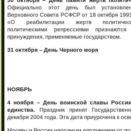
30 октября – День памяти жертв политич
Официально этот день был установлен
Верховного Совета РСФСР от 18 октября 1991 
«О реабилитации жертв политическ
политическими репрессиями признаютс
принуждения, применяемые государством.
31 октября – День Черного моря
НОЯБРЬ
4 ноября – День воинской славы России
единства.
Праздник принят Государстве
декабря 2004 года. Эта дата приурочена к о
Москвы и России народным ополчением от по