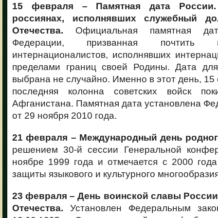
15 февраля – Памятная дата России
россиянах, исполнявших служебный до
Отечества.
Официальная памятная дат
Федерации, призванная почтить п
интернационалистов, исполнявших интернац
пределами границ своей Родины. Дата дл
выбрана не случайно. Именно в этот день, 15
последняя колонна советских войск пок
Афганистана. Памятная дата установлена Ф
от 29 ноября 2010 года.
21 февраля – Международный день родног
решением 30-й сессии Генеральной конф
ноябре 1999 года и отмечается с 2000 год
защиты языкового и культурного многообразия
23 февраля – День воинской славы России
Отечества.
Установлен Федеральным зак