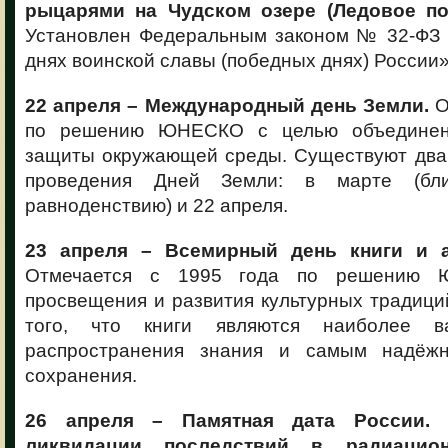
рыцарями на Чудском озере (Ледовое поб
Установлен Федеральным законом № 32-ФЗ о
днях воинской славы (победных днях) России»
22 апреля – Международный день Земли.
О
по решению ЮНЕСКО с целью объединен
защиты окружающей среды. Существуют два
проведения Дней Земли: в марте (бл
равноденствию) и 22 апреля.
23 апреля – Всемирный день книги и а
Отмечается с 1995 года по решению
просвещения и развития культурных традиций
того, что книги являются наиболее в
распространения знания и самым надёж
сохранения.
26 апреля – Памятная дата России. 
ликвидации последствий в радиацио