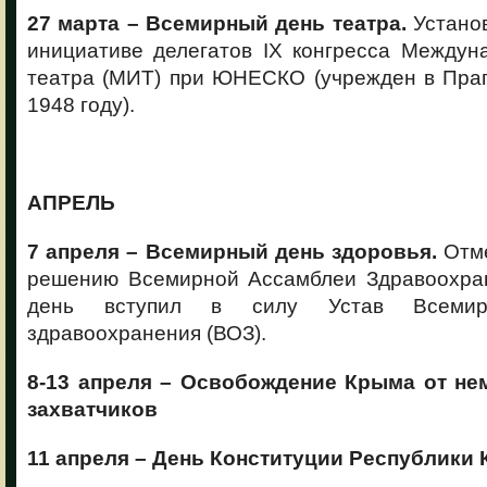
27 марта – Всемирный день театра.
Установ
инициативе делегатов IX конгресса Междун
театра (МИТ) при ЮНЕСКО (учрежден в Праг
1948 году).
АПРЕЛЬ
7 апреля – Всемирный день здоровья.
Отме
решению Всемирной Ассамблеи Здравоохра
день вступил в силу Устав Всемирн
здравоохранения (ВОЗ).
8-13 апреля – Освобождение Крыма от не
захватчиков
11 апреля – День Конституции Республики