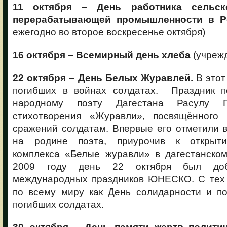
11 октября – День работника сельск
перерабатывающей промышленности в Р
ежегодно во второе воскресенье октября)
16 октября – Всемирный день хлеба
(учрежд
22 октября – День Белых Журавлей.
В этот
погибших в войнах солдатах. Праздник п
народному поэту Дагестана Расулу Га
стихотворения «Журавли», посвящённого
сражений солдатам. Впервые его отметили в
на родине поэта, приурочив к открыт
комплекса «Белые журавли» в дагестанском
2009 году день 22 октября был доб
международных праздников ЮНЕСКО. С тех 
по всему миру как День солидарности и по
погибших солдатах.