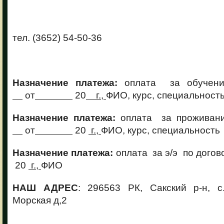
тел. (3652) 54-50-36
Назначение платежа:
оплата за обучени
от
20
г.,
ФИО, курс, специальност
Назначение платежа:
оплата за проживан
от
20
г.,
ФИО, курс, специальность
Назначение платежа:
оплата за э/э по дого
20
г.,
ФИО
НАШ АДРЕС
: 296563 РК, Сакский р-н, с
Морская д,2