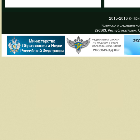
2015-2016 © При
Крымского федеральног
296563, Республика Крым, С