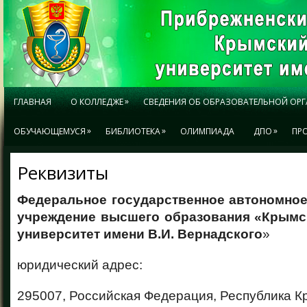
»
ГЛАВНАЯ
О КОЛЛЕДЖЕ
СВЕДЕНИЯ ОБ ОБРАЗОВАТЕЛЬНОЙ ОР
»
»
»
ОБУЧАЮЩЕМУСЯ
БИБЛИОТЕКА
ОЛИМПИАДА
ДПО
ПР
Реквизиты
Федеральное государственное автономное
учреждение высшего образования «Крым
университет имени В.И. Вернадского
»
юридический адрес:
295007, Российская Федерация, Республика К