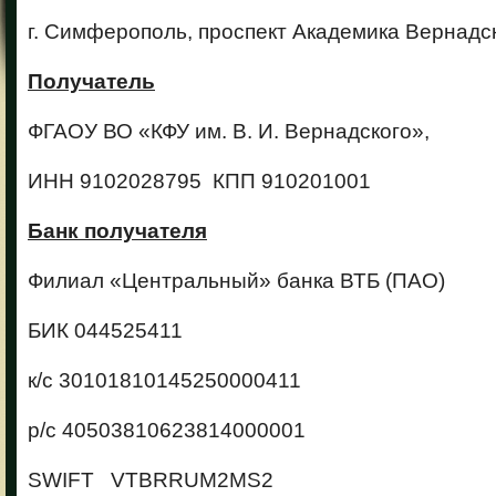
г. Симферополь, проспект Академика Вернадско
Получатель
ФГАОУ ВО «КФУ им. В. И. Вернадского»,
ИНН 9102028795 КПП 910201001
Банк получателя
Филиал «Центральный» банка ВТБ (ПАО)
БИК 044525411
к/с 30101810145250000411
р/с 40503810623814000001
SWIFT VTBRRUM2MS2