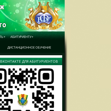
»
»
ТЬ
АБИТУРИЕНТУ
Ы
ДИСТАНЦИОННОЕ ОБУЧЕНИЕ
 ВКОНТАКТЕ ДЛЯ АБИТУРИЕНТОВ
ая
крытия
в»