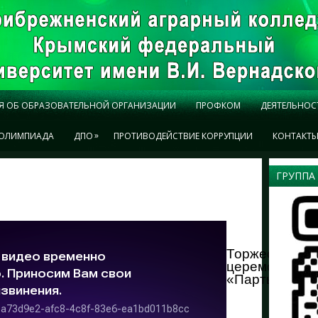
Я ОБ ОБРАЗОВАТЕЛЬНОЙ ОРГАНИЗАЦИИ
ПРОФКОМ
ДЕЯТЕЛЬНОС
»
ОЛИМПИАДА
ДПО
ПРОТИВОДЕЙСТВИЕ КОРРУПЦИИ
КОНТАКТ
ГРУППА
Торжественн
церемония от
«Парты Герое