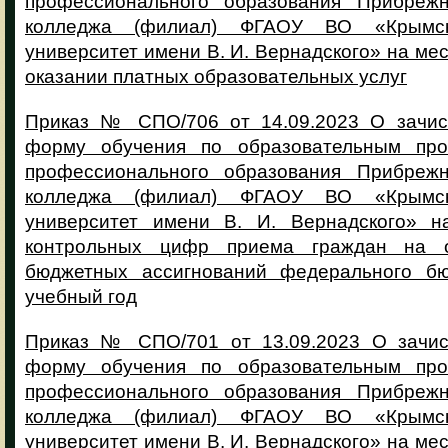
профессионального образования Прибрежн
колледжа (филиал) ФГАОУ ВО «Крымс
университет имени В. И. Вернадского» на мес
оказании платных образовательных услуг
Приказ № СПО/706 от 14.09.2023 О зачис
форму обучения по образовательным про
профессионального образования Прибрежн
колледжа (филиал) ФГАОУ ВО «Крымс
университет имени В. И. Вернадского» н
контрольных цифр приема граждан на 
бюджетных ассигнований федерального бю
учебный год
Приказ № СПО/701 от 13.09.2023 О зачис
форму обучения по образовательным про
профессионального образования Прибрежн
колледжа (филиал) ФГАОУ ВО «Крымс
университет имени В. И. Вернадского» на мес