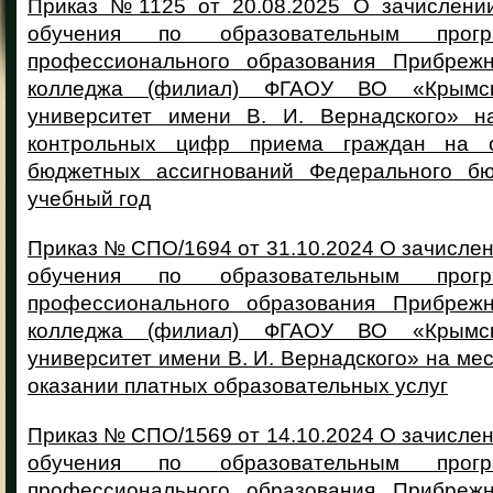
Приказ №1125 от 20.08.2025 О зачислени
обучения по образовательным прогр
профессионального образования Прибрежн
колледжа (филиал) ФГАОУ ВО «Крымс
университет имени В. И. Вернадского» н
контрольных цифр приема граждан на 
бюджетных ассигнований Федерального бю
учебный год
Приказ № СПО/1694 от 31.10.2024 О зачисле
обучения по образовательным прогр
профессионального образования Прибрежн
колледжа (филиал) ФГАОУ ВО «Крымс
университет имени В. И. Вернадского» на мес
оказании платных образовательных услуг
Приказ № СПО/1569 от 14.10.2024 О зачисле
обучения по образовательным прогр
профессионального образования Прибрежн