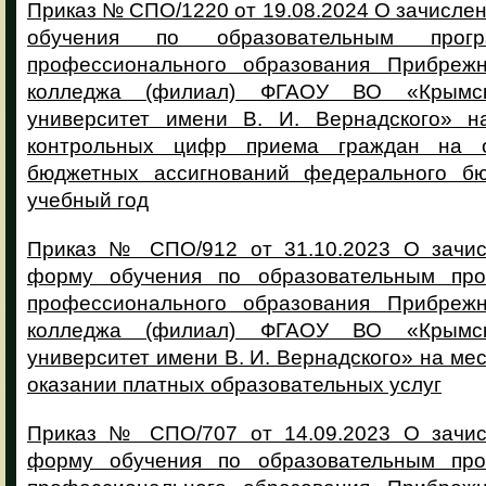
Приказ № СПО/1220 от 19.08.2024 О зачисле
обучения по образовательным прогр
профессионального образования Прибрежн
колледжа (филиал) ФГАОУ ВО «Крымс
университет имени В. И. Вернадского» н
контрольных цифр приема граждан на 
бюджетных ассигнований федерального бю
учебный год
Приказ № СПО/912 от 31.10.2023 О зачис
форму обучения по образовательным про
профессионального образования Прибрежн
колледжа (филиал) ФГАОУ ВО «Крымс
университет имени В. И. Вернадского» на мес
оказании платных образовательных услуг
Приказ № СПО/707 от 14.09.2023 О зачис
форму обучения по образовательным про