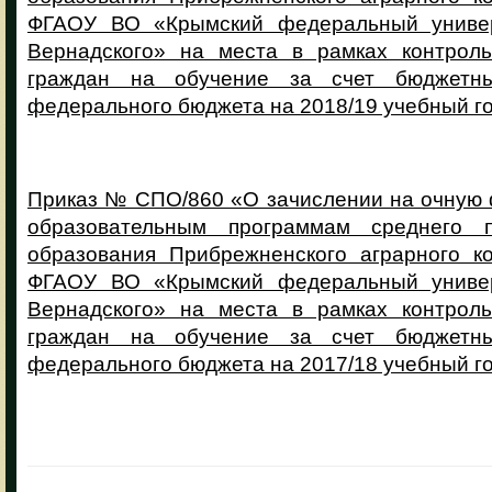
ФГАОУ ВО «Крымский федеральный универ
Вернадского» на места в рамках контрол
граждан на обучение за счет бюджетн
федерального бюджета на 2018/19 учебный г
Приказ № СПО/860 «О зачислении на очную 
образовательным программам среднего п
образования Прибрежненского аграрного 
ФГАОУ ВО «Крымский федеральный универ
Вернадского» на места в рамках контрол
граждан на обучение за счет бюджетн
федерального бюджета на 2017/18 учебный г