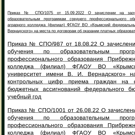
Приказ № СПО/
1075
от 15.09.2022 О зачислении на зао
образовательным программам среднего профессионального обр
аграрного колледжа (филиал) ФГАОУ ВО «Крымский федеральны
Вернадского» на места по договорам об оказании платных образова
Приказ № СПО/987 от 18.08.22 О зачислен
обучения по образовательным прогр
профессионального образования Прибрежн
колледжа (филиал) ФГАОУ ВО «Крымс
университет имени В. И. Вернадского» н
контрольных цифр приема граждан на 
бюджетных ассигнований федерального бю
учебный год
Приказ № СПО/1001 от 26.08.22 О зачислен
обучения по образовательным прогр
профессионального образования Прибрежн
колледжа (филиал) ФГАОУ ВО «Крымс