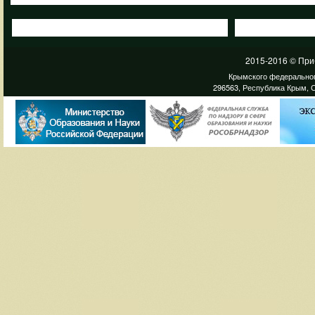
2015-2016 © При
Крымского федеральног
296563, Республика Крым, С