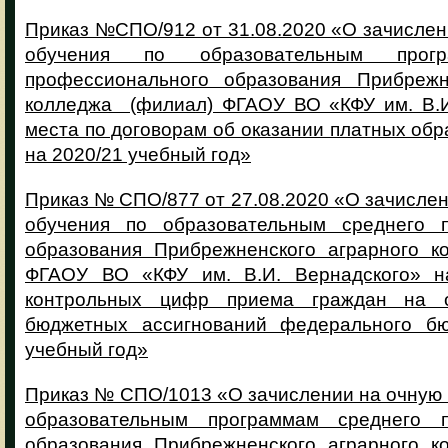
Приказ №СПО/912 от 31.08.2020 «О зачисле
обучения по образовательным прогр
профессионального образования Прибрежн
колледжа (филиал) ФГАОУ ВО «КФУ им. В.И
места по договорам об оказании платных обр
на 2020/21 учебный год»
Приказ № СПО/877 от 27.08.2020 «О зачисле
обучения по образовательным среднего п
образования Прибрежненского аграрного 
ФГАОУ ВО «КФУ им. В.И. Вернадского» н
контрольных цифр приема граждан на 
бюджетных ассигнований федерального бю
учебный год»
Приказ № СПО/1013 «О зачислении на очную
образовательным программам среднего п
образования Прибрежненского аграрного 