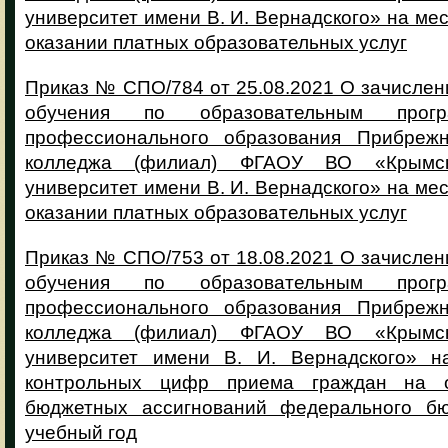
университет имени В. И. Вернадского» на мес
оказании платных образовательных услуг
Приказ № СПО/784 от 25.08.2021 О зачисле
обучения по образовательным прогр
профессионального образования Прибрежн
колледжа (филиал) ФГАОУ ВО «Крымс
университет имени В. И. Вернадского» на мес
оказании платных образовательных услуг
Приказ № СПО/753 от 18.08.2021 О зачисле
обучения по образовательным прогр
профессионального образования Прибрежн
колледжа (филиал) ФГАОУ ВО «Крымс
университет имени В. И. Вернадского» н
контрольных цифр приема граждан на 
бюджетных ассигнований федерального бю
учебный год