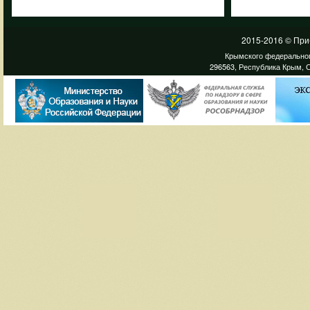
2015-2016 © При
Крымского федеральног
296563, Республика Крым, С