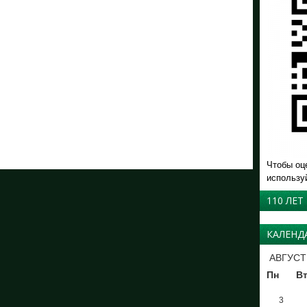
Чтобы оц
использу
110 ЛЕТ
КАЛЕНД
АВГУСТ
Пн
В
3