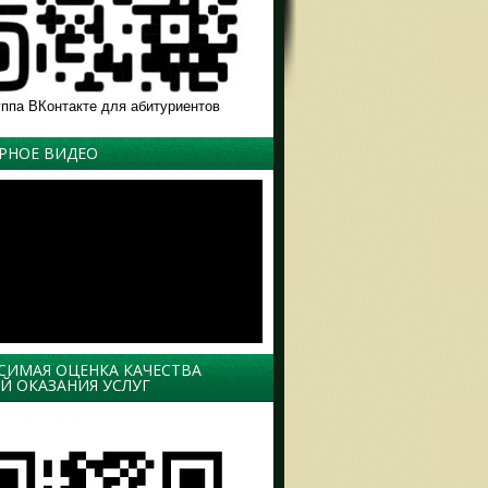
уппа ВКонтакте для абитуриентов
РНОЕ ВИДЕО
СИМАЯ ОЦЕНКА КАЧЕСТВА
Й ОКАЗАНИЯ УСЛУГ