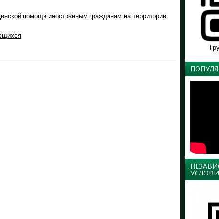
инской помощи иностранным гражданам на территории
ющихся
Гр
ПОПУЛЯ
НЕЗАВИ
УСЛОВИ