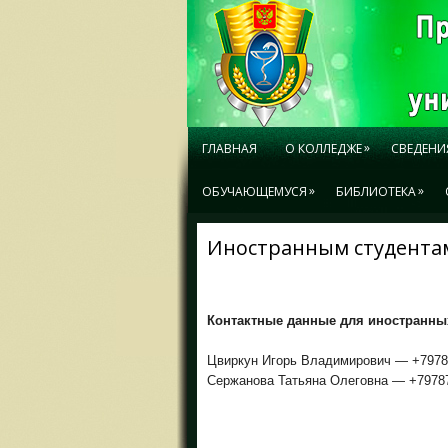
»
ГЛАВНАЯ
О КОЛЛЕДЖЕ
СВЕДЕНИ
»
»
ОБУЧАЮЩЕМУСЯ
БИБЛИОТЕКА
Иностранным студента
Контактные данные для иностранных
Цвиркун Игорь Владимирович —
+7978
Сержанова Татьяна Олеговна —
+7978