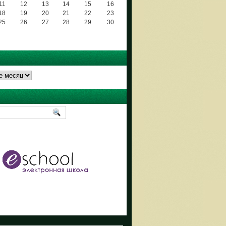
11
12
13
14
15
16
18
19
20
21
22
23
25
26
27
28
29
30