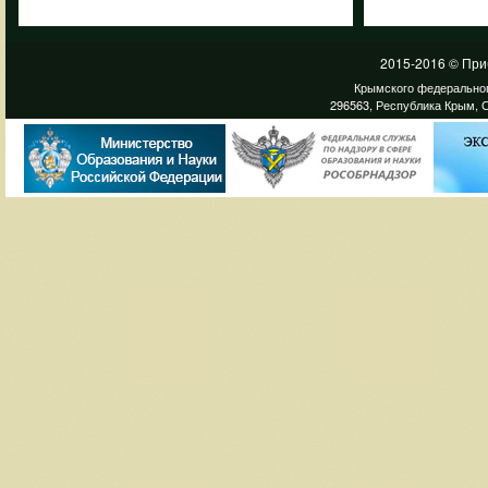
2015-2016 © При
Крымского федеральног
296563, Республика Крым, С