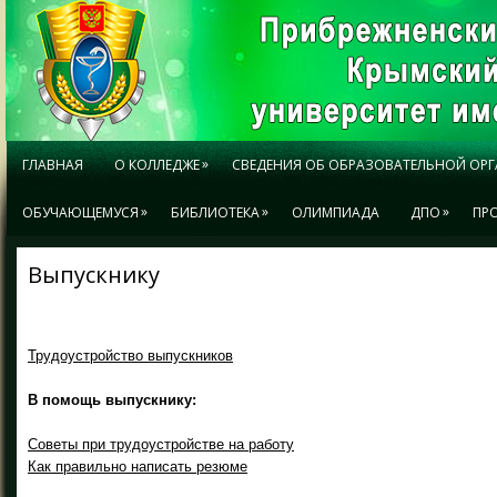
»
ГЛАВНАЯ
О КОЛЛЕДЖЕ
СВЕДЕНИЯ ОБ ОБРАЗОВАТЕЛЬНОЙ ОР
»
»
»
ОБУЧАЮЩЕМУСЯ
БИБЛИОТЕКА
ОЛИМПИАДА
ДПО
ПР
Выпускнику
Трудоустройство выпускников
В помощь выпускнику:
Советы при трудоустройстве на работу
Как правильно написать резюме