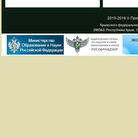
2015-2016 © При
Крымского федеральног
296563, Республика Крым, С