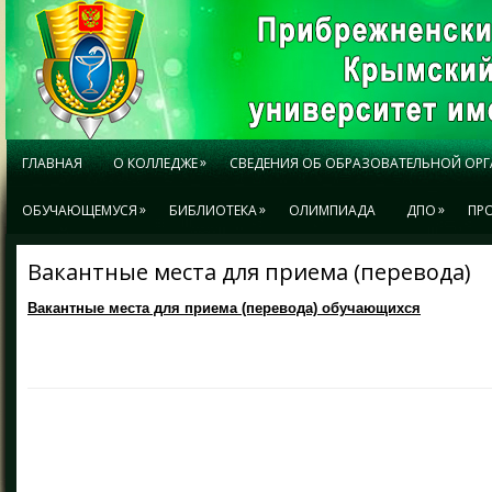
»
ГЛАВНАЯ
О КОЛЛЕДЖЕ
СВЕДЕНИЯ ОБ ОБРАЗОВАТЕЛЬНОЙ ОР
»
»
»
ОБУЧАЮЩЕМУСЯ
БИБЛИОТЕКА
ОЛИМПИАДА
ДПО
ПР
Вакантные места для приема (перевода)
Вакантные места для приема (перевода) обучающихся