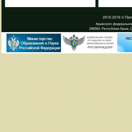
2015-2016 © При
Крымского федеральног
296563, Республика Крым, С