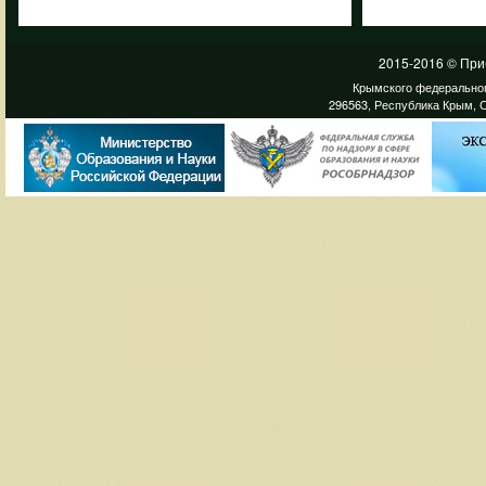
2015-2016 © При
Крымского федеральног
296563, Республика Крым, С