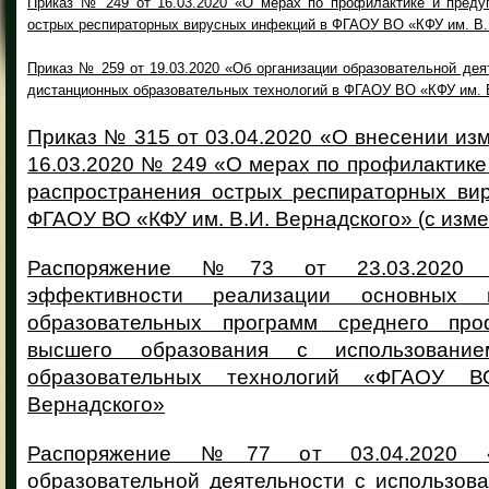
Приказ № 249 от 16.03.2020 «О мерах по профилактике и преду
острых респираторных вирусных инфекций в ФГАОУ ВО «КФУ им. В.
Приказ № 259 от 19.03.2020 «Об организации образовательной дея
дистанционных образовательных технологий в ФГАОУ ВО «КФУ им. 
Приказ № 315 от 03.04.2020 «О внесении изм
16.03.2020 № 249 «О мерах по профилактик
распространения острых респираторных ви
ФГАОУ ВО «КФУ им. В.И. Вернадского» (с изм
Распоряжение №73 от 23.03.2020 
эффективности реализации основных п
образовательных программ среднего про
высшего образования с использование
образовательных технологий «ФГАОУ 
Вернадского»
Распоряжение №77 от 03.04.2020 «
образовательной деятельности с использов