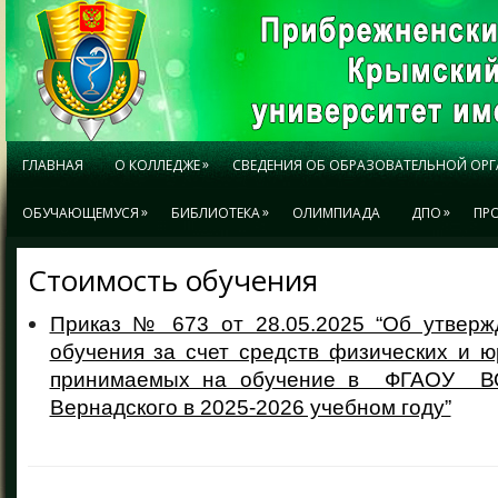
»
ГЛАВНАЯ
О КОЛЛЕДЖЕ
СВЕДЕНИЯ ОБ ОБРАЗОВАТЕЛЬНОЙ ОР
»
»
»
ОБУЧАЮЩЕМУСЯ
БИБЛИОТЕКА
ОЛИМПИАДА
ДПО
ПР
Стоимость обучения
Приказ № 673 от 28.05.2025 “Об утверж
обучения за счет средств физических и ю
принимаемых на обучение в ФГАОУ ВО
Вернадского в 2025-2026 учебном году”