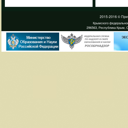
2015-2016 © При
Крымского федеральног
296563, Республика Крым, С