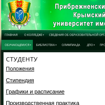
»
ГЛАВНАЯ
О КОЛЛЕДЖЕ
СВЕДЕНИЯ ОБ ОБРАЗОВАТЕЛЬНОЙ ОР
»
»
»
ОБУЧАЮЩЕМУСЯ
БИБЛИОТЕКА
ОЛИМПИАДА
ДПО
ПР
СТУДЕНТУ
Положения
Стипендия
Графики и расписание
Производственная практика