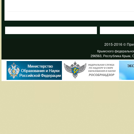
2015-2016 © При
Крымского федеральног
296563, Республика Крым, С