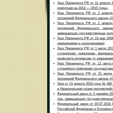
Указ Президента РФ от 11 апреля 
коррупции на 2014 — 2015 годы»
Указ Президента РФ от 2 апреля
положений Федерального закона «О
Указ Президента РФ от 2 апреля
положений Федерального закон
замещающих государственные долж
Указ Президента РФ от 19 мая 2008
изменениями и дополнениями)
Указ Президента РФ от 1 июля 201
служебному поведению федераль
конфликта интересов» (с изменени
Указ Президента РФ от 12 авгус
служебного поведения государстве
Указ Президента РФ от 21 июля 
положений Федерального закона «О
Указ от 13 апреля 2010 года № 460
и Национальном плане противодейс
Федеральный закон от 3 декабря 20
лиц, замещающих государственные 
Федеральный закон от 03.07.2016
Российской Федерации и Уголовно-