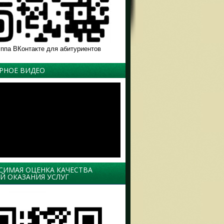
уппа ВКонтакте для абитуриентов
РНОЕ ВИДЕО
СИМАЯ ОЦЕНКА КАЧЕСТВА
Й ОКАЗАНИЯ УСЛУГ