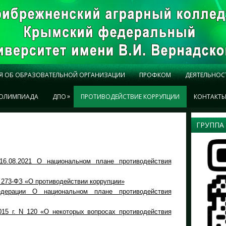
Я ОБ ОБРАЗОВАТЕЛЬНОЙ ОРГАНИЗАЦИИ
ПРОФКОМ
ДЕЯТЕЛЬНОС
»
ОЛИМПИАДА
ДПО
ПРОТИВОДЕЙСТВИЕ КОРРУПЦИИ
КОНТАКТ
ГРУППА
.08.2021 О национальном плане противодействия
 273-ФЗ «О противодействии коррупции»
едерации О национальном плане противодействия
015 г. N 120 «О некоторых вопросах противодействия