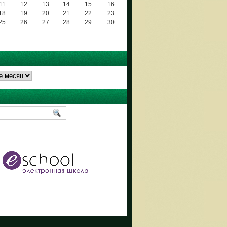
11
12
13
14
15
16
18
19
20
21
22
23
25
26
27
28
29
30