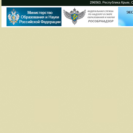
296563, Республика Крым, С