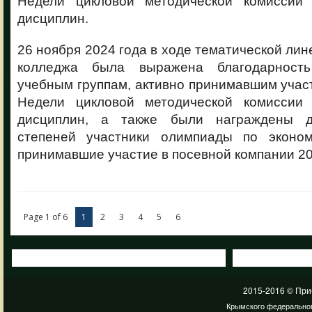
Недели цикловой методической комиссии 
дисциплин.
26 ноября 2024 года в ходе тематической лин
колледжа была выражена благодарност
учебным группам, активно принимавшим учас
Недели цикловой методической комиссии 
дисциплин, а также были награждены 
степеней участники олимпиады по эконом
принимавшие участие в посевной компании 20
Page 1 of 6
1
2
3
4
5
6
2015-2016 © При
Крымского федеральног