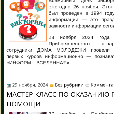
Всемирный день информ
ежегодно 26 ноября. Этот
был проведен в 1994 год
информации — это празд
важности информации сего
28 ноября 2024 года 
Прибрежненского агра
сотрудники ДОМА МОЛОДЕЖИ провели 
первых курсов информационно — познават
«ИНФОРМ – ВСЕЛЕННАЯ».
29 ноября, 2024
Без рубрики
Коммента
МАСТЕР-КЛАСС ПО ОКАЗАНИЮ 
ПОМОЩИ
27 ноября в Прибрежн