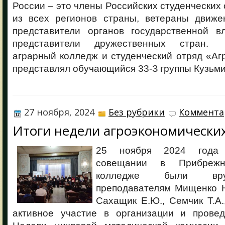
России – это члены Российских студенческих 
из всех регионов страны, ветераны движен
представители органов государственной в
представители дружественных стран.
аграрный колледж и студенческий отряд «А
представлял обучающийся 33-З группы Кузьми
27 ноября, 2024
Без рубрики
Коммента
Итоги недели агроэкономически
25 ноября 2024 года 
совещании в Прибрежн
колледже были вру
преподавателям Мищенко Н.
Сахащик Е.Ю., Семчик Т.А.,
активное участие в организации и прове