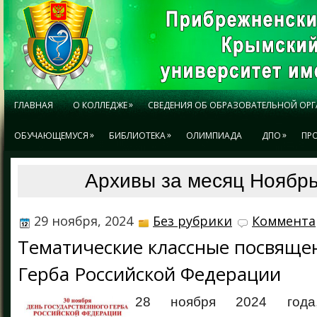
»
ГЛАВНАЯ
О КОЛЛЕДЖЕ
СВЕДЕНИЯ ОБ ОБРАЗОВАТЕЛЬНОЙ ОР
»
»
»
ОБУЧАЮЩЕМУСЯ
БИБЛИОТЕКА
ОЛИМПИАДА
ДПО
ПР
Архивы за месяц Ноябрь
29 ноября, 2024
Без рубрики
Коммента
Тематические классные посвящ
Герба Российской Федерации
28 ноября 2024 года