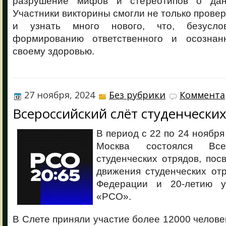
разрушение мифов и стереотипов о дан
Участники викторины смогли не только провер
и узнать много нового, что, безуслов
формированию ответственного и осознан
своему здоровью.
27 ноября, 2024
Без рубрики
Коммента
Всероссийский слёт студенчески
В период с 22 по 24 ноября
Москва состоялся Все
студенческих отрядов, по
движения студенческих от
Федерации и 20-летию 
«РСО».
В Слете приняли участие более 12000 человек