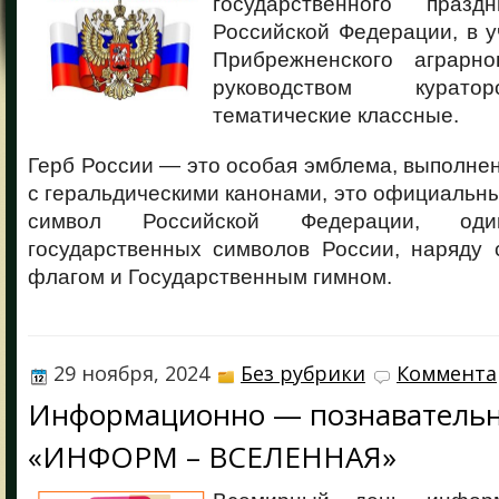
государственного праз
Российской Федерации, в 
Прибрежненского аграрно
руководством курато
тематические классные.
Герб России — это особая эмблема, выполнен
с геральдическими канонами, это официальн
символ Российской Федерации, од
государственных символов России, наряду 
флагом и Государственным гимном.
29 ноября, 2024
Без рубрики
Коммента
Информационно — познавательн
«ИНФОРМ – ВСЕЛЕННАЯ»