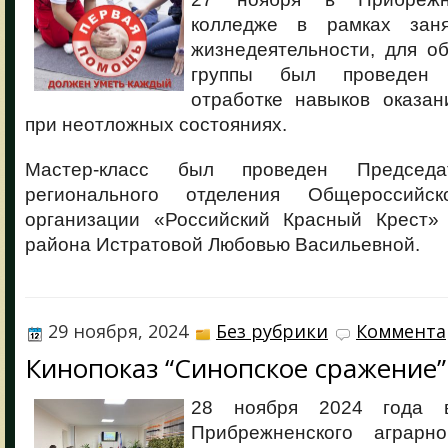
колледже в рамках заня
жизнедеятельности, для о
группы был проведен 
отработке навыков оказа
при неотложных состояниях.
Мастер-класс был проведен Председа
регионального отделения Общероссийс
организации «Российский Красный Крест» 
района Истратовой Любовью Васильевной.
29 ноября, 2024
Без рубрики
Коммента
Кинопоказ “Синопское сражение”
28 ноября 2024 года 
Прибрежненского аграрн