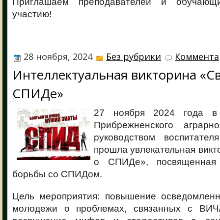
Приглашаем преподавателей и обучающ
участию!
28 ноября, 2024
Без рубрики
Коммента
Интеллектуальная викторина «Св
СПИДе»
27 ноября 2024 года 
Прибрежненского аграрн
руководством воспитател
прошла увлекательная викт
о СПИДе», посвященная
борьбы со СПИДом.
Цель мероприятия: повышение осведомлен
молодежи о проблемах, связанных с ВИЧ