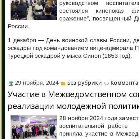
руководством воспитат
состоялся кинопоказ ф
сражение”, посвященный Д
России.
1 декабря — День воинской славы России, д
эскадры под командованием вице-адмирала 
турецкой эскадрой у мыса Синоп (1853 год).
29 ноября, 2024
Без рубрики
Коммента
Участие в Межведомственном со
реализации молодежной полити
28 ноября 2024 года замест
воспитательной работ
приняла участие в Межвед