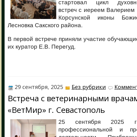
стартовал цикл духовно-
встреч с иереем Валерием
Корсунской иконы Бож
Лесновка Сакского района.
В первой встрече приняли участие обучающие
их куратор Е.В. Перегуд.
29 сентября, 2025
Без рубрики
Коммент
Встреча с ветеринарными врача
«ВетМир» г. Севастополь
25 сентября 2025 г
профессиональной и пр