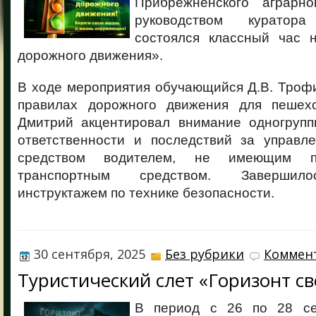
Прибрежненского аграрно
руководством куратора
состоялся классный час 
дорожного движения».
В ходе мероприятия обучающийся Д.В. Троф
правилах дорожного движения для пешехо
Дмитрий акцентировал внимание одногрупп
ответственности и последствий за управл
средством водителем, не имеющим п
транспортным средством. Завершило
инструктажем по технике безопасности.
30 сентября, 2025
Без рубрики
Коммент
Туристический слет «Горизонт с
В период с 26 по 28 се