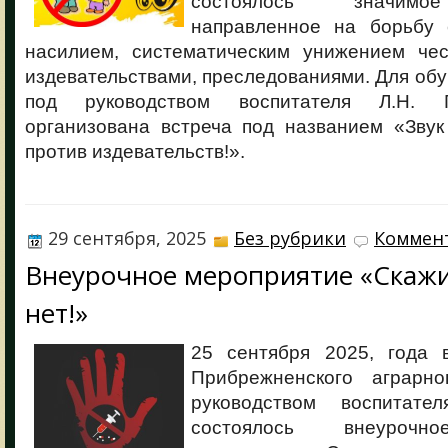
состоялось значимо
направленное на борьбу 
насилием, систематическим унижением чес
издевательствами, преследованиями. Для обу
под руководством воспитателя Л.Н. 
организована встреча под названием «Звук
против издевательств!».
29 сентября, 2025
Без рубрики
Коммент
Внеурочное мероприятие «Скаж
нет!»
25 сентября 2025, год
Прибрежненского аграрно
руководством воспитат
состоялось внеурочно