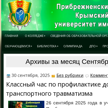
»
ГЛАВНАЯ
О КОЛЛЕДЖЕ
СВЕДЕНИЯ ОБ ОБРАЗОВАТЕЛЬНОЙ ОР
»
»
»
ОБУЧАЮЩЕМУСЯ
БИБЛИОТЕКА
ОЛИМПИАДА
ДПО
ПР
Архивы за месяц Сентябр
30 сентября, 2025
Без рубрики
Коммент
Классный час по профилактике д
транспортного травматизма
26 сентября 2025 года в у