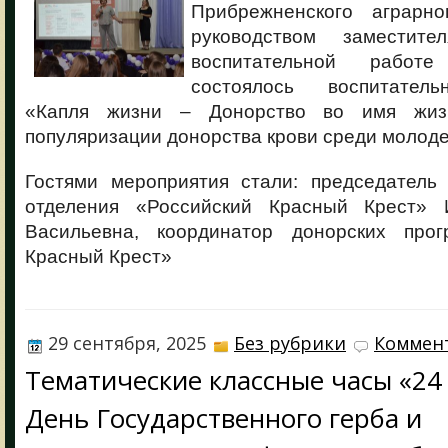
Прибрежненского аграрно
руководством заместит
воспитательной работ
состоялось воспитател
«Капля жизни – Донорство во имя жиз
популяризации донорства крови среди молод
Гостями мероприятия стали: председатель 
отделения «Российский Красный Крест» 
Васильевна, координатор донорских прог
Красный Крест»
29 сентября, 2025
Без рубрики
Коммент
Тематические классные часы «24 
День Государственного герба и