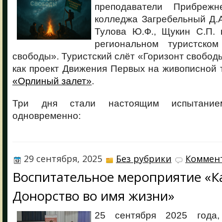
преподаватели Прибрежне
колледжа Загребельный Д.А.
Тулова Ю.Ф., Щукин С.П. 
региональном туристском
свободы». Туристский слёт «Горизонт свобод
как проект Движения Первых на живописной 
«Орлиный залет»
.
Три дня стали настоящим испытание
одновременно:
29 сентября, 2025
Без рубрики
Коммент
Воспитательное мероприятие «К
Донорство во имя жизни»
25 сентября 2025 года