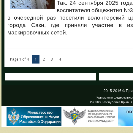
Так, 24 сентября 2025 года
воспитателя общежития №3 
в очередной раз посетили волонтерский 
города Саки, где приняли участие в из
маскировочных сетей.
Page 1 of 4
1
2
3
4
2015-2016 © При
Крымского федеральног
296563, Республика Крым, С