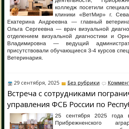
деятельности, Прибреж
колледж посетили специал
клиники «ВетМир» г. Сева
Екатерина Андреевна — главный ветерина
Ольга Сергеевна — врач визуальной диагно
отделением визуальной диагностики и Орн
Владимировна — ведущий администра
присутствовали обучающиеся 3-4 курсов спец
Ветеринария.
29 сентября, 2025
Без рубрики
Коммент
Встреча с сотрудниками пограни
управления ФСБ России по Респ
25 сентября 2025 года 
Прибрежненского агра