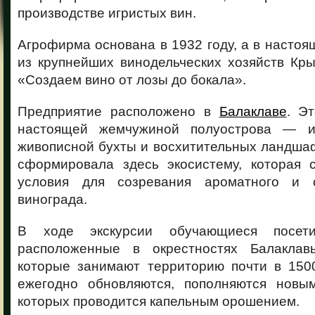
производстве игристых вин.
Агрофирма основана в 1932 году, а в настоя
из крупнейших винодельческих хозяйств Кры
«Создаем вино от лозы до бокала».
Предприятие расположено в
Балаклаве
. Э
настоящей жемчужиной полуострова — и
живописной бухты и восхитительных ландша
сформировала здесь экосистему, которая 
условия для созревания ароматного и с
винограда.
В ходе экскурсии обучающиеся посети
расположенные в окрестностях Балаклав
которые занимают территорию почти в 1500
ежегодно обновляются, пополняются новы
которых проводится капельным орошением.