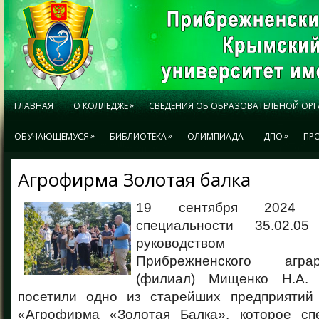
»
ГЛАВНАЯ
О КОЛЛЕДЖЕ
СВЕДЕНИЯ ОБ ОБРАЗОВАТЕЛЬНОЙ ОР
»
»
»
ОБУЧАЮЩЕМУСЯ
БИБЛИОТЕКА
ОЛИМПИАДА
ДПО
ПР
Агрофирма Золотая балка
19 сентября 2024 г
специальности 35.02.0
руководством пр
Прибрежненского агра
(филиал) Мищенко Н.А.
посетили одно из старейших предприят
«Агрофирма «Золотая Балка», которое сп