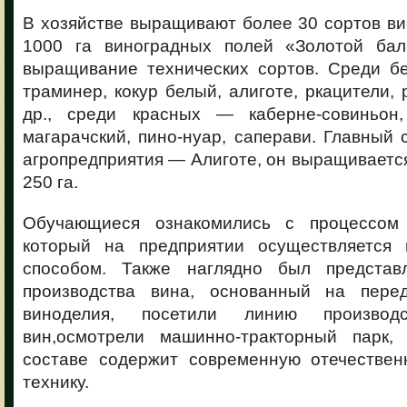
В хозяйстве выращивают более 30 сортов в
1000 га виноградных полей «Золотой бал
выращивание технических сортов. Среди б
траминер, кокур белый, алиготе, ркацители, 
др., среди красных — каберне-совиньон,
магарачский, пино-нуар, саперави. Главный 
агропредприятия — Алиготе, он выращиваетс
250 га.
Обучающиеся ознакомились с процессом 
который на предприятии осуществляется 
способом. Также наглядно был представ
производства вина, основанный на перед
виноделия, посетили линию произво
вин,осмотрели машинно-тракторный парк,
составе содержит современную отечестве
технику.