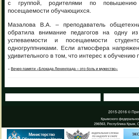
с группой, родителями по повышению
посещаемости обучающихся.
Мазалова В.А. – преподаватель общетехн
обратила внимание педагогов на одну из
успеваемости и посещаемости студент
одногруппниками. Если атмосфера напряжен
удивительного в том, что интерес к обучению 
«
Вечер памяти «Блокада Ленинграда – это боль и мужество»
2015-2016 © При
Крымского федеральног
296563, Республика Крым, С