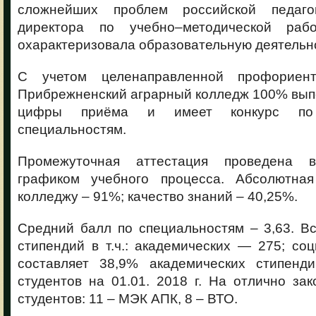
сложнейших проблем российской педагог
директора по учебно–методической раб
охарактеризовала образовательную деятельно
С учетом целенаправленной профориен
Прибрежненский аграрный колледж 100% вып
цифры приёма и имеет конкурс по 
специальностям.
Промежуточная аттестация проведена 
графиком учебного процесса. Абсолютная
колледжу – 91%; качество знаний – 40,25%.
Средний балл по специальностям – 3,63. В
стипендий в т.ч.: академических — 275; со
составляет 38,9% академических стипенд
студентов на 01.01. 2018 г. На отлично за
студентов: 11 – МЭК АПК, 8 – ВТО.