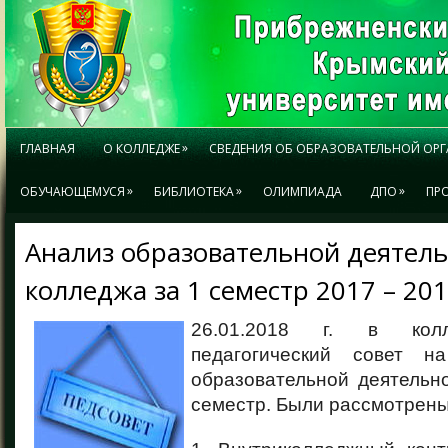
»
ГЛАВНАЯ
О КОЛЛЕДЖЕ
СВЕДЕНИЯ ОБ ОБРАЗОВАТЕЛЬНОЙ ОР
»
»
»
ОБУЧАЮЩЕМУСЯ
БИБЛИОТЕКА
ОЛИМПИАДА
ДПО
ПР
Анализ образовательной деятел
колледжа за 1 семестр 2017 – 2018
26.01.2018 г. в колл
педагогический совет 
образовательной деятельн
семестр. Были рассмотрены