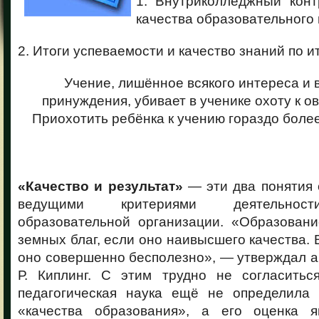
1. Внутриколледжный кон
качества образовательного 
2. Итоги успеваемости и качество знаний по и
Учение, лишённое всякого интереса и вз
принуждения, убивает в ученике охоту к 
Приохотить ребёнка к учению гораздо боле
«Качество и результат»
— эти два понятия 
ведущими критериями деятельност
образовательной организации. «Образован
земных благ, если оно наивысшего качества. 
оно совершенно бесполезно», — утверждал а
Р. Киплинг. С этим трудно не согласитьс
педагогическая наука ещё не определила
«качества образования», а его оценка я