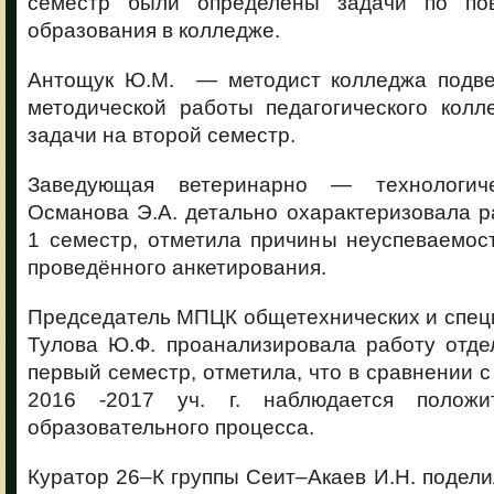
семестр были определены задачи по по
образования в колледже.
Антощук Ю.М. — методист колледжа подве
методической работы педагогического колл
задачи на второй семестр.
Заведующая ветеринарно — технологич
Османова Э.А. детально охарактеризовала р
1 семестр, отметила причины неуспеваемос
проведённого анкетирования.
Председатель МПЦК общетехнических и спец
Тулова Ю.Ф. проанализировала работу отд
первый семестр, отметила, что в сравнении 
2016 -2017 уч. г. наблюдается положи
образовательного процесса.
Куратор 26–К группы Сеит–Акаев И.Н. подел