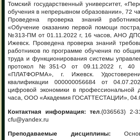
Томский государственный университет, «Пе
обучения в непрерывном образовании», 72 час
Проведена проверка знаний работник
«Обучение оказанию первой помощи постра
№313-ПМ от 01.11.2022 г, 16 часов, АНО Д
Ижевск. Проведена проверка знаний требов
работников по программе обучения по общи
труда и функционирования системы управле
протокол №351-О от 09.11.2022 г, 40
«ПЛАТФОРМА», г. Ижевск. Удостовере
квалификации 000000056684 от 04.07.202
цифровой экономики в профессиональной д
часа, ООО «Академия ГОСАТТЕСТАЦИИ», 04.07
Контактная информация: тел
.(036563) 2-3
cfu@yandex.ru
Преподаваемые дисциплины:
Основ