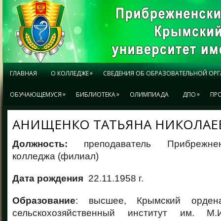
»
ГЛАВНАЯ
О КОЛЛЕДЖЕ
СВЕДЕНИЯ ОБ ОБРАЗОВАТЕЛЬНОЙ ОР
»
»
»
ОБУЧАЮЩЕМУСЯ
БИБЛИОТЕКА
ОЛИМПИАДА
ДПО
ПР
АНИЩЕНКО ТАТЬЯНА НИКОЛАЕ
Должность:
преподаватель Прибрежне
колледжа (филиал)
Дата рождения
22.11.1958 г.
Образование
: высшее, Крымский орден
сельскохозяйственный институт им. М