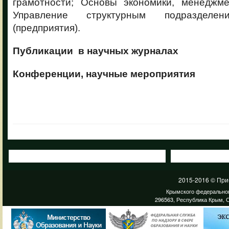
грамотности; Основы экономики, менеджме
Управление структурным подразделен
(предприятия).
Публикации в научных журналах
Конференции, научные мероприятия
2015-2016 © При
Крымского федеральног
296563, Республика Крым, С