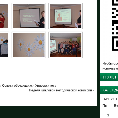
Чтобы оц
использу
110 ЛЕТ
ы Совета обучающихся Университета
КАЛЕНД
Неделя цикловой методической комиссии
»
АВГУСТ
Пн
В
3