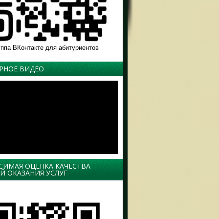
уппа ВКонтакте для абитуриентов
РНОЕ ВИДЕО
СИМАЯ ОЦЕНКА КАЧЕСТВА
Й ОКАЗАНИЯ УСЛУГ