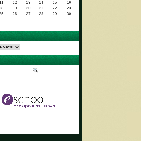
11
12
13
14
15
16
18
19
20
21
22
23
25
26
27
28
29
30