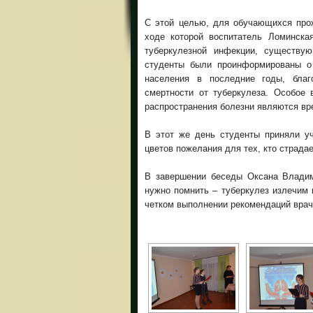
С этой целью, для обучающихся пр
ходе которой воспитатель Ломинска
туберкулезной инфекции, существу
студенты были проинформированы о 
населения в последние годы, благ
смертности от туберкулеза. Особое
распространения болезни являются вред
В этот же день студенты приняли уч
цветов пожелания для тех, кто страдае
В завершении беседы Оксана Владим
нужно помнить – туберкулез излечим
четком выполнении рекомендаций врач