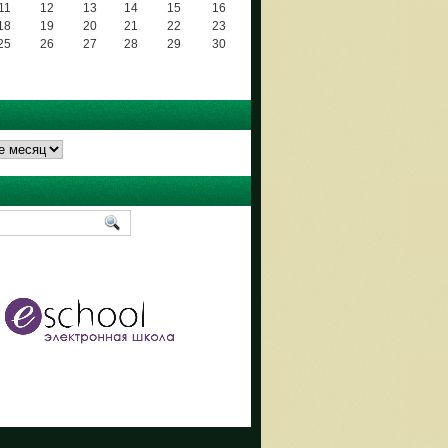
11
12
13
14
15
16
18
19
20
21
22
23
25
26
27
28
29
30