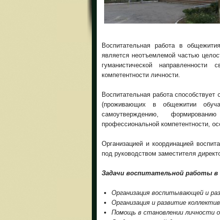
Воспитательная работа в общежити
является неотъемлемой частью целост
гуманистической направленности 
компетентности личности.
Воспитательная работа способствует 
(проживающих в общежитии обучаю
самоутверждению, формировани
профессиональной компетентности, осо
Организацией и координацией воспит
под руководством заместителя директо
Задачи воспитательной работы 
Организация воспитывающей и ра
Организация и развитие коллектив
Помощь в становлении личности 