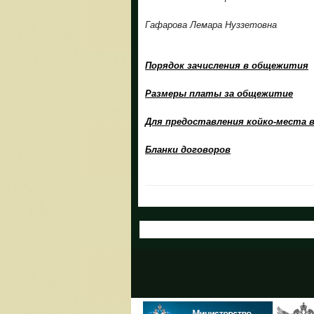
Гафарова Лемара Нуззетовна
Порядок зачисления в общежития
Размеры платы за общежитие
Для предоставления койко-места
Бланки договоров