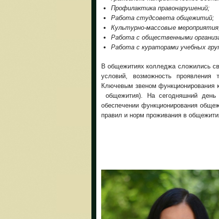
Профилактика правонарушений;
Работа студсовета общежитий;
Культурно-массовые мероприятия
Работа с общественными организ
Работа с кураторами учебных гру
В общежитиях колледжа сложились св
условий, возможность проявления т
Ключевым звеном функционирования к
общежития). На сегодняшний день 
обеспечении функционирования общеж
правил и норм проживания в общежити