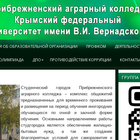
Я ОБ ОБРАЗОВАТЕЛЬНОЙ ОРГАНИЗАЦИИ
ПРОФКОМ
ДЕЯТЕЛЬНОС
»
ОЛИМПИАДА
ДПО
ПРОТИВОДЕЙСТВИЕ КОРРУПЦИИ
КОНТАКТ
ГРУППА
Cтуденческий городок Прибрежненского
аграрного колледжа – комплекс общежитий
предназначенных для временного проживания
и размещения на период обучения иногородних
обучающихся по очной и заочной форме
обучения. Основными направлениями работы
студгородка является обеспечение жилищно-
бытовых нужд, а так же создание
благоприятных условий для саморазвития и