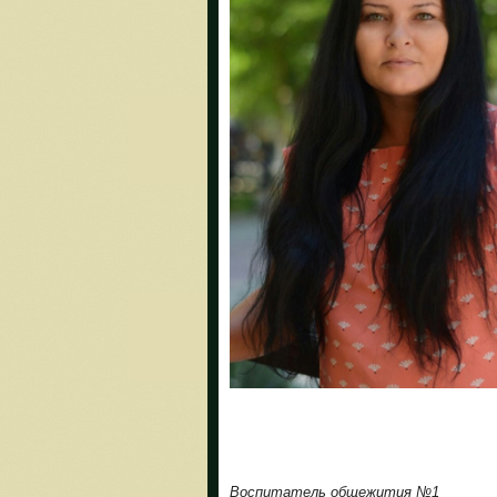
Воспитатель общежития №1