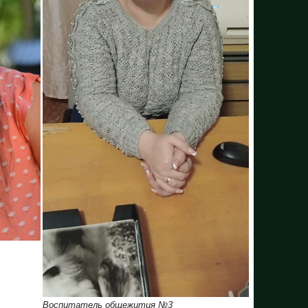
Воспитатель общежития №3