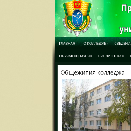
»
ГЛАВНАЯ
О КОЛЛЕДЖЕ
СВЕДЕНИ
»
»
ОБУЧАЮЩЕМУСЯ
БИБЛИОТЕКА
Общежития колледжа