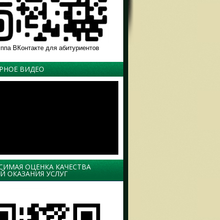
уппа ВКонтакте для абитуриентов
РНОЕ ВИДЕО
СИМАЯ ОЦЕНКА КАЧЕСТВА
Й ОКАЗАНИЯ УСЛУГ