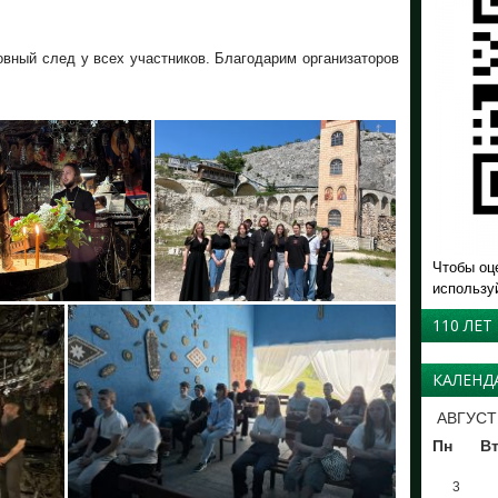
вный след у всех участников. Благодарим организаторов
Чтобы оц
использу
110 ЛЕТ
КАЛЕНД
АВГУСТ
Пн
В
3