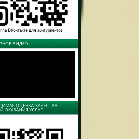
уппа ВКонтакте для абитуриентов
РНОЕ ВИДЕО
СИМАЯ ОЦЕНКА КАЧЕСТВА
Й ОКАЗАНИЯ УСЛУГ