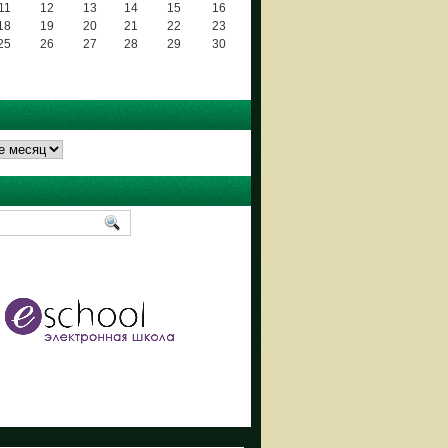
11
12
13
14
15
16
18
19
20
21
22
23
25
26
27
28
29
30