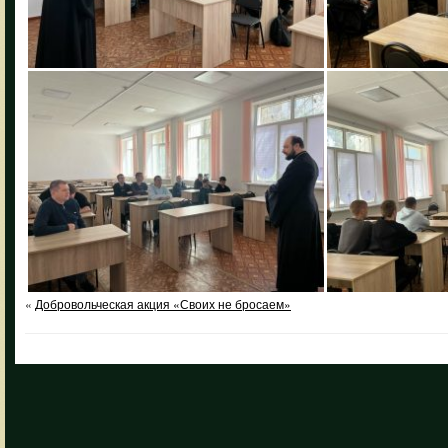
«
Добровольческая акция «Своих не бросаем»