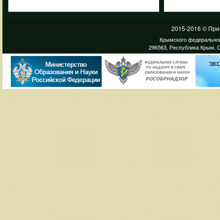
2015-2016 © При
Крымского федеральног
296563, Республика Крым, С