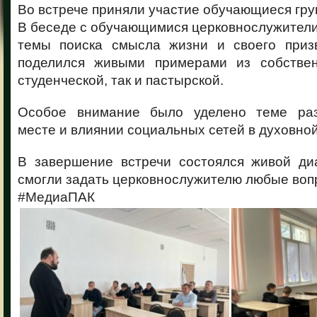
Во встрече приняли участие обучающиеся гру
В беседе с обучающимися церковнослужител
темы поиска смысла жизни и своего приз
поделился живыми примерами из собстве
студенческой, так и пастырской.
Особое внимание было уделено теме разв
месте и влиянии социальных сетей в духовной
В завершение встречи состоялся живой ди
смогли задать церковнослужителю любые воп
#МедиаПАК