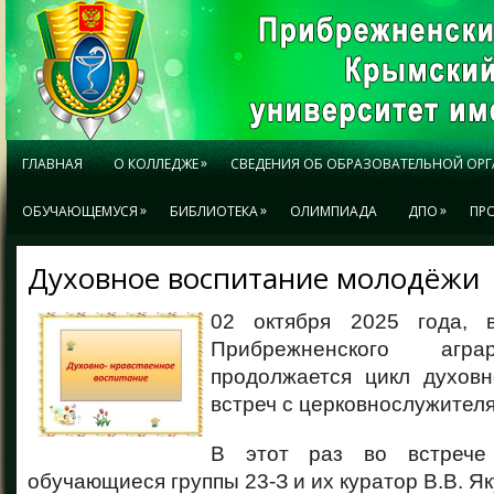
»
ГЛАВНАЯ
О КОЛЛЕДЖЕ
СВЕДЕНИЯ ОБ ОБРАЗОВАТЕЛЬНОЙ ОР
»
»
»
ОБУЧАЮЩЕМУСЯ
БИБЛИОТЕКА
ОЛИМПИАДА
ДПО
ПР
Духовное воспитание молодёжи
02 октября 2025 года, 
Прибрежненского агра
продолжается цикл духовн
встреч с церковнослужител
В этот раз во встрече
обучающиеся группы 23-З и их куратор В.В. Як