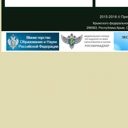
2015-2016 © При
Крымского федеральног
296563, Республика Крым, С