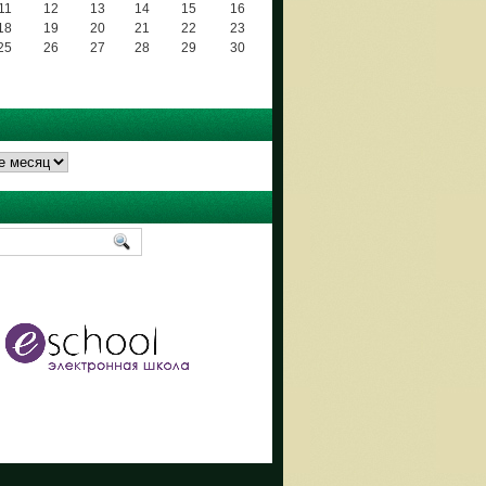
11
12
13
14
15
16
18
19
20
21
22
23
25
26
27
28
29
30