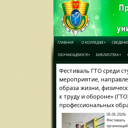
»
ГЛАВНАЯ
О КОЛЛЕДЖЕ
СВЕДЕНИ
»
»
ОБУЧАЮЩЕМУСЯ
БИБЛИОТЕКА
Фестиваль ГТО среди ст
мероприятие, направле
образа жизни, физическ
к труду и обороне» (ГТ
профессиональных обр
05.05.2026
Фестивал
организаци