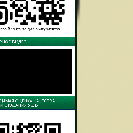
уппа ВКонтакте для абитуриентов
РНОЕ ВИДЕО
СИМАЯ ОЦЕНКА КАЧЕСТВА
Й ОКАЗАНИЯ УСЛУГ