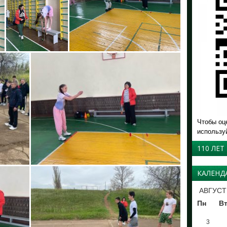
Чтобы оц
использу
110 ЛЕТ
КАЛЕНД
АВГУСТ
Пн
В
3