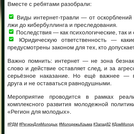
Вместе с ребятами разобрали:
Виды интернет-травли — от оскорблений 
лжи до кибербуллинга и преследования.
Последствия — как психологические, так и
Юридическую ответственность — каки
предусмотрены законом для тех, кто допускает
Важно помнить: интернет — не зона безнак
слово и действие оставляет след, и за агре
серьёзное наказание. Но ещё важнее — п
друга и не оставаться равнодушными.
Мероприятие проводится в рамках реал
комплексного развития молодежной политик
«Регион для молодых».
#РДМ
#РегионДляМолодых
#МолодежьКрыма
#Запад82
#ДомМолод