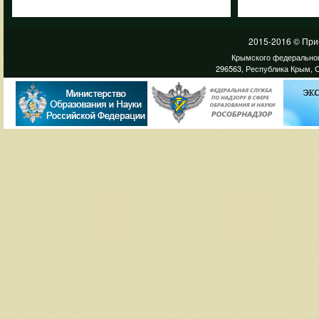
2015-2016 © При
Крымского федеральног
296563, Республика Крым, С