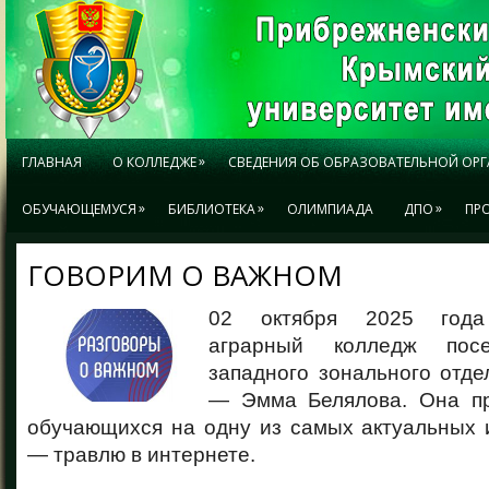
»
ГЛАВНАЯ
О КОЛЛЕДЖЕ
СВЕДЕНИЯ ОБ ОБРАЗОВАТЕЛЬНОЙ ОР
»
»
»
ОБУЧАЮЩЕМУСЯ
БИБЛИОТЕКА
ОЛИМПИАДА
ДПО
ПР
ГОВОРИМ О ВАЖНОМ
02 октября 2025 года
аграрный колледж посе
западного зонального отд
— Эмма Белялова. Она пр
обучающихся на одну из самых актуальных 
— травлю в интернете.