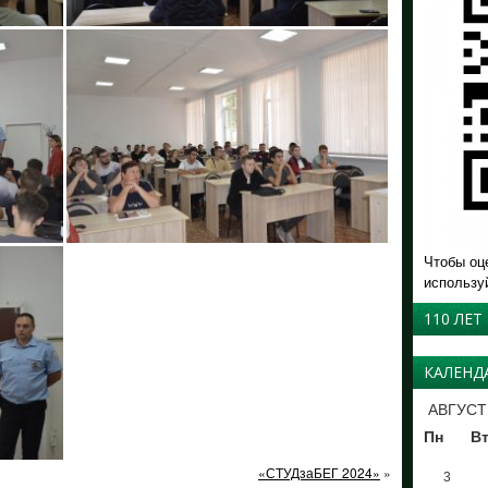
Чтобы оц
использу
110 ЛЕТ
КАЛЕНД
АВГУСТ
Пн
В
«СТУДзаБЕГ 2024»
»
3