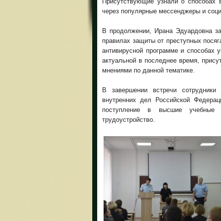
Присутствующие узнали о способах 
через популярные мессенджеры и соци
В продолжении, Ирана Эдуардовна за
правилах защиты от преступных посяг
антивирусной программе и способах 
актуальной в последнее время, прис
мнениями по данной тематике.
В завершении встречи сотрудники
внутренних дел Российской Федера
поступление в высшие учебные
трудоустройство.