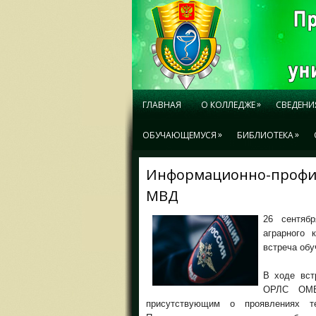
»
ГЛАВНАЯ
О КОЛЛЕДЖЕ
СВЕДЕНИ
»
»
ОБУЧАЮЩЕМУСЯ
БИБЛИОТЕКА
Информационно-профил
МВД
26 сентяб
аграрного 
встреча обу
В ходе вст
ОРЛС ОМВ
присутствующим о проявлениях т