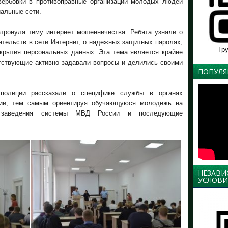
вербовки в противоправные организации молодых людей
альные сети.
тронула тему интернет мошенничества. Ребята узнали о
ательств в сети Интернет, о надежных защитных паролях,
Гр
укрытия персональных данных. Эта тема является крайне
утствующие активно задавали вопросы и делились своими
ПОПУЛЯ
 полиции рассказали о специфике службы в органах
ции, тем самым ориентируя обучающуюся молодежь на
 заведения системы МВД России и последующие
НЕЗАВИ
УСЛОВИ