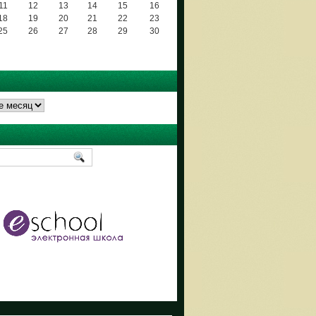
11
12
13
14
15
16
18
19
20
21
22
23
25
26
27
28
29
30