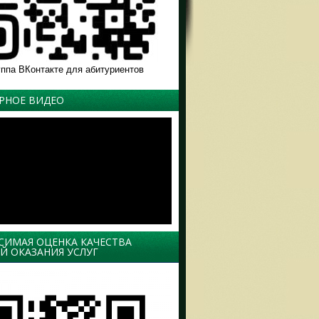
уппа ВКонтакте для абитуриентов
РНОЕ ВИДЕО
СИМАЯ ОЦЕНКА КАЧЕСТВА
Й ОКАЗАНИЯ УСЛУГ