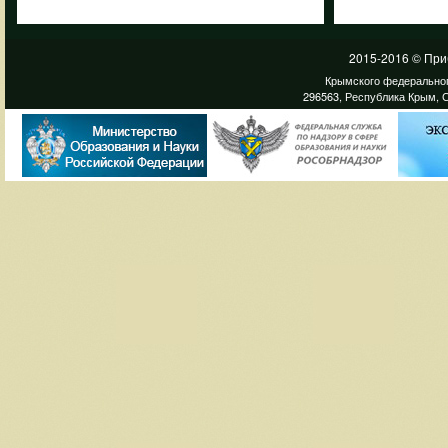
2015-2016 © При
Крымского федеральног
296563, Республика Крым, С