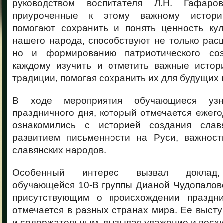
руководством воспитателя Л.Н. Гафаров
приуроченные к этому важному истори
помогают сохранить и понять ценность кул
нашего народа, способствуют не только рас
но и формированию патриотического соз
каждому изучить и отметить важные истор
традиции, помогая сохранить их для будущих 
В ходе мероприятия обучающиеся уз
праздничного дня, который отмечается ежего
ознакомились с историей создания славя
развитием письменности на Руси, важнос
славянских народов.
Особенный интерес вызвал доклад, 
обучающейся 10-В группы Дианой Чудопалов
присутствующим о происхождении праздни
отмечается в разных странах мира. Ее выст
и содержательным, вызывая уважение и восх