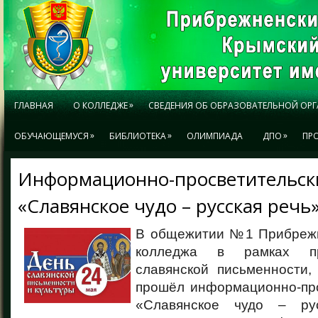
»
ГЛАВНАЯ
О КОЛЛЕДЖЕ
СВЕДЕНИЯ ОБ ОБРАЗОВАТЕЛЬНОЙ ОР
»
»
»
ОБУЧАЮЩЕМУСЯ
БИБЛИОТЕКА
ОЛИМПИАДА
ДПО
ПР
Информационно-просветительск
«Славянское чудо – русская речь
В общежитии №1 Прибрежн
колледжа в рамках пр
славянской письменности,
прошёл информационно-про
«Славянское чудо – ру