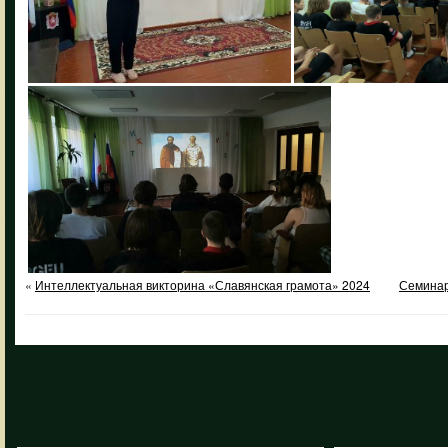
«
Интеллектуальная викторина «Славянская грамота» 2024
Семинар