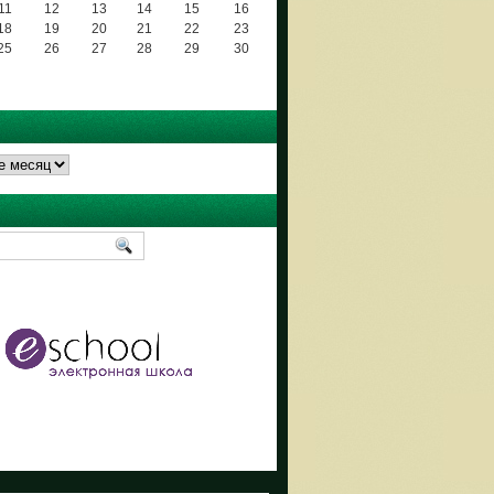
11
12
13
14
15
16
18
19
20
21
22
23
25
26
27
28
29
30