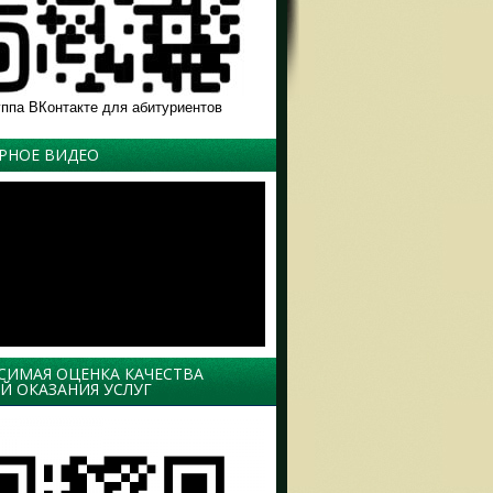
уппа ВКонтакте для абитуриентов
РНОЕ ВИДЕО
СИМАЯ ОЦЕНКА КАЧЕСТВА
Й ОКАЗАНИЯ УСЛУГ