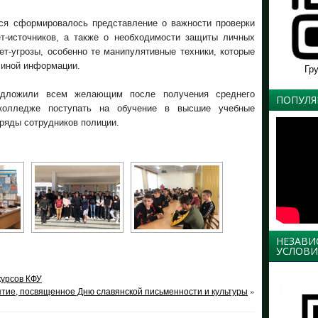
ся сформировалось представление о важности проверки
т-источников, а также о необходимости защиты личных
ет-угрозы, особенно те манипулятивные техники, которые
 иной информации.
Гр
едложили всем желающим после получения среднего
ПОПУЛЯ
 колледже поступать на обучение в высшие учебные
ряды сотрудников полиции.
НЕЗАВИ
УСЛОВИ
курсов КФУ
тие, посвященное Дню славянской письменности и культуры
»