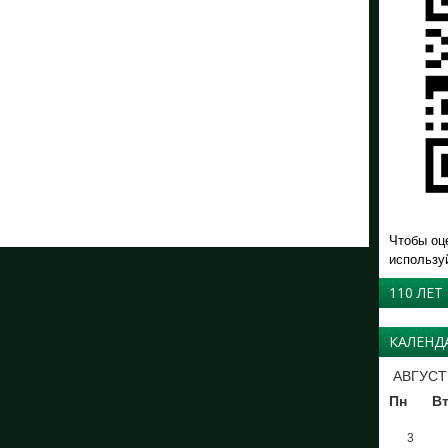
Чтобы оц
использу
110 ЛЕТ
КАЛЕНД
АВГУСТ
Пн
В
3