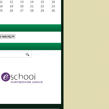
11
12
13
14
15
16
18
19
20
21
22
23
25
26
27
28
29
30