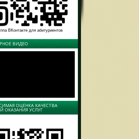
уппа ВКонтакте для абитуриентов
РНОЕ ВИДЕО
СИМАЯ ОЦЕНКА КАЧЕСТВА
Й ОКАЗАНИЯ УСЛУГ