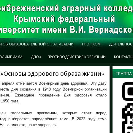
Я ОБ ОБРАЗОВАТЕЛЬНОЙ ОРГАНИЗАЦИИ
ПРОФКОМ
ДЕЯТЕЛЬНОС
»
ОЛИМПИАДА
ДПО
ПРОТИВОДЕЙСТВИЕ КОРРУПЦИИ
КОНТАКТ
«Основы здорового образа жизни»
ГРУППА
7 апреля отмечается Всемирный день здоровья. Эту дату
честь дня создания в 1948 году Всемирной организации
анения. Ежегодное проведение Дня здоровья стало
 1950 года.
щен глобальным проблемам, которые стоят перед
год выбирается определённая тема. В 2022 году тема
«Наша планета, наше здоровье».