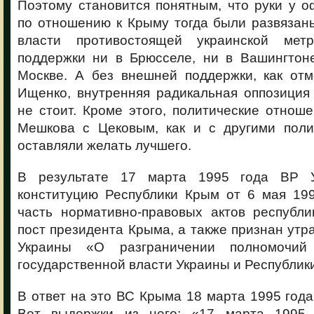
Поэтому становится понятным, что руки у 
по отношению к Крыму тогда были развязан
власти противостоящей украинской ме
поддержки ни в Брюсселе, ни в Вашингтоне
Москве. А без внешней поддержки, как отм
Ищенко, внутренняя радикальная оппозиция
не стоит. Кроме этого, политические отнош
Мешкова с Цековым, как и с другими поли
оставляли желать лучшего.
В результате 17 марта 1995 года ВР 
конституцию Республики Крым от 6 мая 19
часть нормативно-правовых актов республи
пост президента Крыма, а также признан утр
Украины «О разграничении полномочий
государственной власти Украины и Республик
В ответ на это ВС Крыма 18 марта 1995 года
Вот выдержки из него: «17 марта 1995