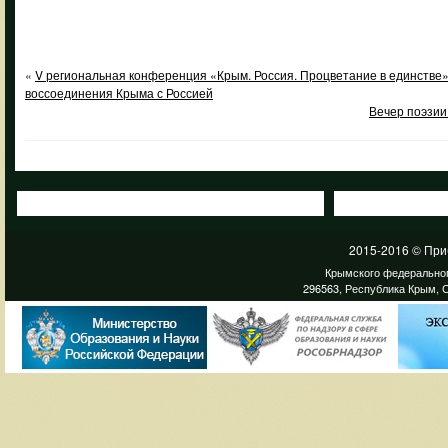
«
V региональная конференция «Крым. Россия. Процветание в единстве»
воссоединения Крыма с Россией
Вечер поэзи
2015-2016 © При
Крымского федеральног
296563, Республика Крым, С