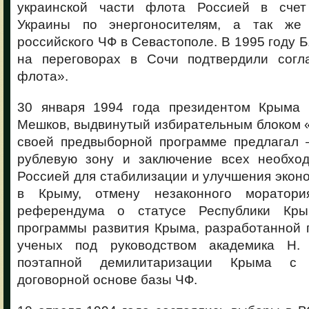
украинской части флота Россией в счет
Украины по энергоносителям, а так же
российского ЧФ в Севастополе. В 1995 году Б
на переговорах в Сочи подтвердили согл
флота».
30 января 1994 года президентом Крыма
Мешков, выдвинутый избирательным блоком 
своей предвыборной программе предлагал 
рублевую зону и заключение всех необхо
Россией для стабилизации и улучшения экон
в Крыму, отмену незаконного моратор
референдума о статусе Республики Кры
программы развития Крыма, разработанной 
ученых под руководством академика Н.
поэтапной демилитаризации Крыма с
договорной основе базы ЧФ.