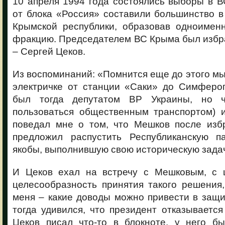
10 апреля 1994 года состоялись выборы в 
от блока «Россия» составили большинство 
Крымской республики, образовав одноимен
фракцию. Председателем ВС Крыма был избр
– Сергей Цеков.
Из воспоминаний: «Помнится еще до этого мы
электричке от станции «Саки» до Симфероп
был тогда депутатом ВР Украины, но ч
пользоваться общественным транспортом) 
поведал мне о том, что Мешков после изб
предложил распустить Республиканскую п
якобы, выполнившую свою историческую задач
И Цеков ехал на встречу с Мешковым, с 
целесообразность принятия такого решения
меня – какие доводы можно привести в защи
тогда удивился, что президент отказывается
Цеков писал что-то в блокноте, у него б