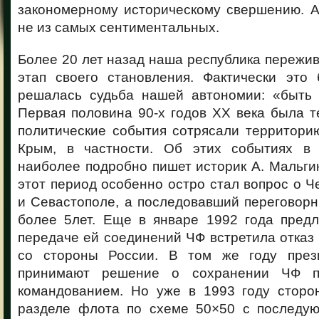
закономерному историческому свершению. А
не из самых
сентиментальных.
Более 20 лет назад наша республика пережи
этап своего становления. Фактически это 
решалась судьба нашей автономии: «быть
Первая половина 90-х годов XX века была т
политические события сотрясали территор
Крым, в частности. Об этих событиях в 
наиболее подробно пишет историк А. Мальгин
этот период особенно остро стал вопрос о 
и Севастополе, а последовавший переговор
более 5лет. Еще в январе 1992 года пред
передаче ей соединений ЧФ встретила отказ 
со стороны России. В том же году прези
принимают решение о сохранении ЧФ п
командованием. Но уже в 1993 году сторо
разделе флота по схеме 50×50 с последу