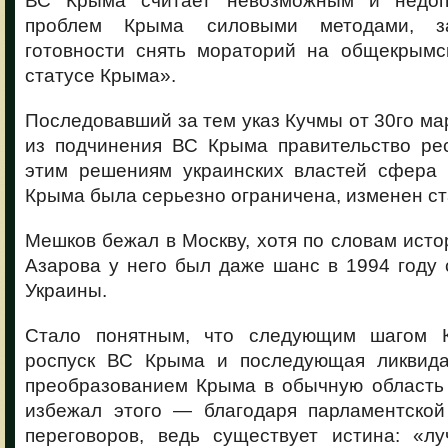
ВС Крыма считает невозможным и недо
проблем Крыма силовыми методами, з
готовности снять мораторий на общекрым
статусе Крыма».
Последовавший за тем указ Кучмы от 30го ма
из подчинения ВС Крыма правительство рес
этим решениям украинских властей сфера 
Крыма была серьезно ограничена, изменен ст
Мешков бежал в Москву, хотя по словам исто
Азарова у него был даже шанс в 1994 году
Украины.
Стало понятным, что следующим шагом 
роспуск ВС Крыма и последующая ликвида
преобразованием Крыма в обычную область
избежал этого — благодаря парламентской
переговоров, ведь существует истина: «л