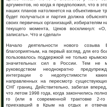
аргументов, но когда я предположил, что в эт
наших планов натолкнется на объективные тр
будет получаться и партия должна объяснят
своих первичных организаций, избирателям н
текущего момента, Цеков воскликнул: «О
записать». Что и сделал»
Начало деятельности нового созыва
благоприятным, на первый взгляд, для его бо
пользовалось поддержкой не только крымско
значительных сил в России. Тем не м
руководством неоднократно предупреж
интеграции о недопустимости каких
направленных на пересмотр существующи
СНГ границ. Действительно, забегая вперед
что летом 1998 года, когда закончились полн
го (или в современной трактовке 2-го
приехавший в Крым на отдых и отвеча