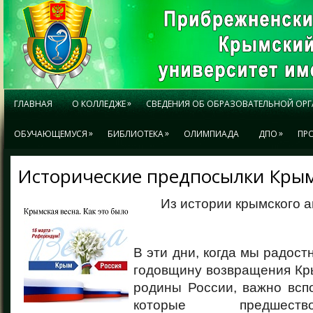
»
ГЛАВНАЯ
О КОЛЛЕДЖЕ
СВЕДЕНИЯ ОБ ОБРАЗОВАТЕЛЬНОЙ ОР
»
»
»
ОБУЧАЮЩЕМУСЯ
БИБЛИОТЕКА
ОЛИМПИАДА
ДПО
ПР
Исторические предпосылки Крым
Из истории крымского а
В эти дни, когда мы радост
годовщину возвращения Кр
родины России, важно всп
которые предшест