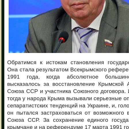
Обратимся к истокам становления государ
Она стала результатом Всекрымского рефере
1991 года, когда абсолютное большин
высказалось за восстановление Крымской 
Союза ССР и участника Союзного договора. 
тогда у народа Крыма вызывали серьезные о
сепаратистских тенденций на Украине, и, гол
он пытался застраховаться от возможного 
Союза ССР. За сохранение единого госуда
крымчане и на референдуме 17 марта 1991 го