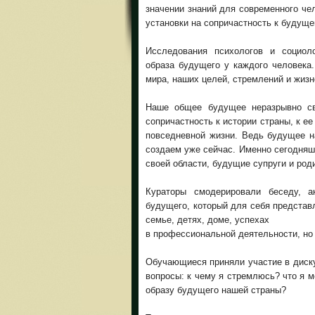
значении знаний для современного че
установки на сопричастность к будуще
Исследования психологов и социол
образа будущего у каждого человека
мира, наших целей, стремлений и жизн
Наше общее будущее неразрывно с
сопричастность к истории страны, к е
повседневной жизни. Ведь будущее н
создаем уже сейчас. Именно сегодня
своей области, будущие супруги и ро
Кураторы смодерировали беседу, а
будущего, который для себя представл
семье, детях, доме, успехах
в профессиональной деятельности, но 
Обучающиеся приняли участие в диску
вопросы: к чему я стремлюсь? что я м
образу будущего нашей страны?