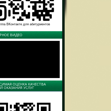
уппа ВКонтакте для абитуриентов
РНОЕ ВИДЕО
СИМАЯ ОЦЕНКА КАЧЕСТВА
Й ОКАЗАНИЯ УСЛУГ