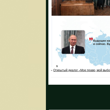
«
Открытый диалог «Мое право, мой выбо