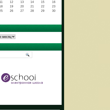
11
12
13
14
15
16
18
19
20
21
22
23
25
26
27
28
29
30