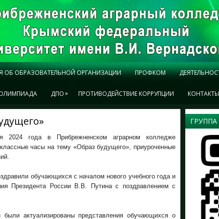
Я ОБ ОБРАЗОВАТЕЛЬНОЙ ОРГАНИЗАЦИИ
ПРОФКОМ
ДЕЯТЕЛЬНОС
»
ОЛИМПИАДА
ДПО
ПРОТИВОДЕЙСТВИЕ КОРРУПЦИИ
КОНТАКТ
будущего»
ГРУППА
ря 2024 года в Прибрежненском аграрном колледже
 классные часы на тему «Образ будущего», приуроченные
ий.
здравили обучающихся с началом нового учебного года и
ния Президента России В.В. Путина с поздравлением с
и были актуализированы представления обучающихся о