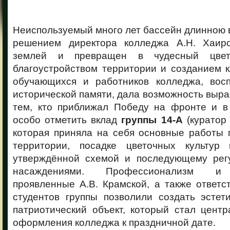
Неиспользуемый много лет бассейн длинною 
решением директора колледжа А.Н. Хаир
землей и превращен в чудесный цвет
благоустройством территории и созданием 
обучающихся и работников колледжа, вос
исторической памяти, дала возможность выра
тем, кто приближал Победу на фронте и в
особо отметить вклад
группы 14-А
(курато
которая приняла на себя основные работы 
территории, посадке цветочных культур 
утверждённой схемой и последующему рег
насаждениями. Профессионализм и и
проявленные А.В. Крамской, а также ответ
студентов группы позволили создать эстет
патриотический объект, который стал цент
оформления колледжа к праздничной дате.