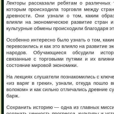
Лекторы рассказали ребятам о различных т
которым происходила торговля между стра
древности. Они узнали о том, каким обра
влияли на экономическое развитие стран и
культурные обмены происходили благодаря эт
Особенно интересно было узнать о том, каки
перевозились и как это влияло на развитие э
народов. Обучающиеся обсудили истор
связанные с торговыми путями и их влиян
состояние мировой экономики.
На лекциях слушатели познакомились с ключ
«из варяг в греки», узнали, откуда пошло
волоком» и как сильно отличались древние с
барж.
Сохранить историю — одна из главных мисс
осознать ценность прогресса, культуры и уст