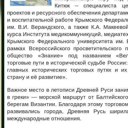
Китюк – специалиста ц
проектов и ресурсного обеспечения департам
и воспитательной работе Крымского Федерал
им. В.И. Верандского, а также К.А. Макеев
курса Института медикоммуникуций, медиате
Крымского Федерального университета им. 
рамках Всероссийского просветительского 
общество «Знание» под названием «Вел
торговые пути в исторической судьбе России: 
главных исторических торговых путях и и
страну и её развитие».
Важное место в летописи Древней Руси заним
в греки» — морской маршрут от Балтийского
берегам Византии. Благодаря этому торговом
развивались города, Древняя Русь ширил
международные отношения.