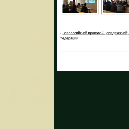
«
Всероссийский правовой (юридический)
Федерации