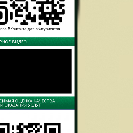
уппа ВКонтакте для абитуриентов
РНОЕ ВИДЕО
СИМАЯ ОЦЕНКА КАЧЕСТВА
Й ОКАЗАНИЯ УСЛУГ