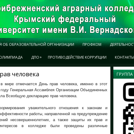
Я ОБ ОБРАЗОВАТЕЛЬНОЙ ОРГАНИЗАЦИИ
ПРОФКОМ
ДЕЯТЕЛЬНОС
»
ОЛИМПИАДА
ДПО
ПРОТИВОДЕЙСТВИЕ КОРРУПЦИИ
КОНТАКТ
рав человека
ГРУППА
 в мире отмечается День прав человека, именно в этот
8 году Генеральная Ассамблея Организации Объединенных
яла Всеобщую декларацию прав человека.
ормирования уважительного отношения к законам и
эффективности работы, направленной на предупреждение
ений несовершеннолетних, а также защиты их прав и
интересов в колледже были проведены различные