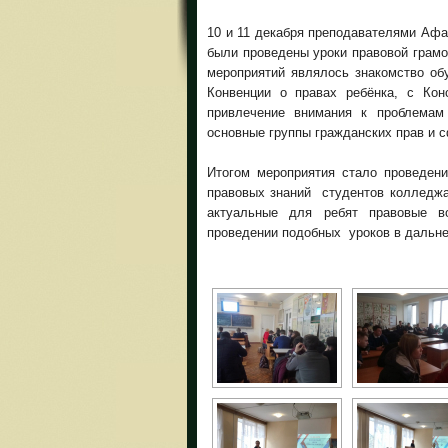
10 и 11 декабря преподавателями Афа
были проведены уроки правовой грам
мероприятий являлось знакомство о
Конвенции о правах ребёнка, с К
привлечение внимания к проблемам
основные группы гражданских прав и 
Итогом мероприятия стало проведени
правовых знаний студентов колледжа
актуальные для ребят правовые в
проведении подобных уроков в дальн