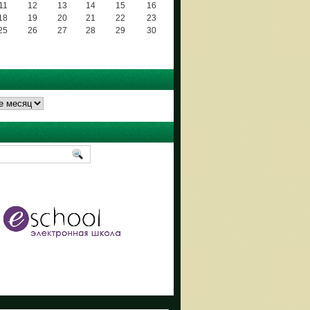
11
12
13
14
15
16
18
19
20
21
22
23
25
26
27
28
29
30