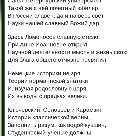
Санкт-Петербургский университет
Такой же с ней почетный юбиляр,
В России славен, да и на весь свет,
Науки нашей славный Божий дар.
Здесь Ломоносов славную стезю
При Анне Иоанновне открыл,
Научной деятельности мысль и жизнь свою
Для блага общего отчизне посвятил.
Немецкие историки не зря
Теории норманнской знатоки
И, изучая родословную царя,
Их выводы о предках велики.
Ключевский, Соловьев и Карамзин
Истории классической верны,
Заполнить разум, как водой кувшин,
Студенческий-ученые должны.