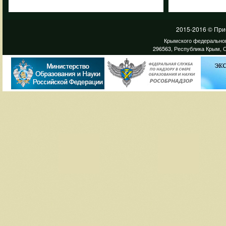
2015-2016 © При
Крымского федеральног
296563, Республика Крым, С