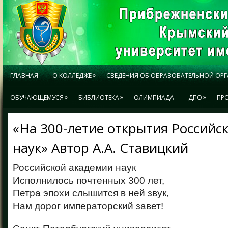
»
ГЛАВНАЯ
О КОЛЛЕДЖЕ
СВЕДЕНИЯ ОБ ОБРАЗОВАТЕЛЬНОЙ ОР
»
»
»
ОБУЧАЮЩЕМУСЯ
БИБЛИОТЕКА
ОЛИМПИАДА
ДПО
ПР
«На 300-летие открытия Российс
наук» Автор А.А. Ставицкий
Российской академии наук
Исполнилось почтенных 300 лет,
Петра эпохи слышится в ней звук,
Нам дорог императорский завет!