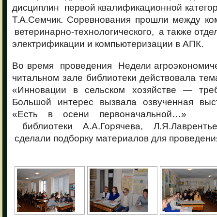
дисциплин первой квалификационной катего
Т.А.Семчик. Соревнования прошли между ко
ветеринарно-технологического, а также отде
электрификации и компьютеризации в АПК.
Во время проведения Недели агроэкономич
читальном зале библиотеки действовала тем
«Инновации в сельском хозяйстве — треб
Большой интерес вызвала озвученная выс
«Есть в осени первоначальной…» Та
библиотеки А.А.Горячева, Л.Я.Лавренть
сделали подборку материалов для проведени