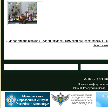
«
Мероприятия в рамках недели цикловой комиссии общетехнических и 
Вечер тал
2015-2016 © При
Крымского федеральног
296563, Республика Крым, С