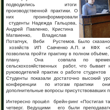
подводились итоги
производственной практики. О
них проинформировали
студенты Надежда Гальцова,
Андрей Павленко, Кристина
Матвиенко, Владислав
Потапчук, Веби Рустемов. Было сказано
хозяйств ИП Савченко А.П. и КФХ «Се
позволила пройти практику в полном объёме,
плану. Она совпала по времен
сельскохозяйственных работ, что бывает
руководителей практик о работе студентов
Студенты показали достаточно высокий у
конференции по итогам практики о
дополнительные вопросы присутствовавших п
Интересно прошёл брейн-ринг «Постигая т
четверг. Ведущими его были преподавате