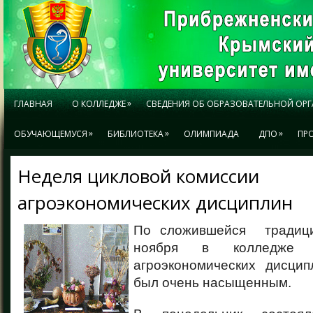
»
ГЛАВНАЯ
О КОЛЛЕДЖЕ
СВЕДЕНИЯ ОБ ОБРАЗОВАТЕЛЬНОЙ ОР
»
»
»
ОБУЧАЮЩЕМУСЯ
БИБЛИОТЕКА
ОЛИМПИАДА
ДПО
ПР
Неделя цикловой комиссии
агроэкономических дисциплин
По сложившейся традиц
ноября в колледже 
агроэкономических дисци
был очень насыщенным.