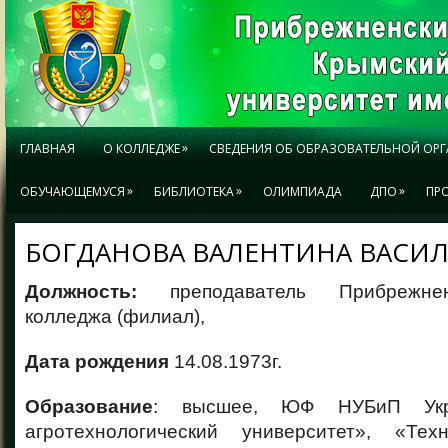
»
ГЛАВНАЯ
О КОЛЛЕДЖЕ
СВЕДЕНИЯ ОБ ОБРАЗОВАТЕЛЬНОЙ ОР
»
»
»
ОБУЧАЮЩЕМУСЯ
БИБЛИОТЕКА
ОЛИМПИАДА
ДПО
ПР
БОГДАНОВА ВАЛЕНТИНА ВАСИ
Должность:
преподаватель Прибрежне
колледжа (филиал),
Дата рождения
14.08.1973г.
Образование
: высшее, ЮФ НУБиП Укр
агротехнологический университет», «Те