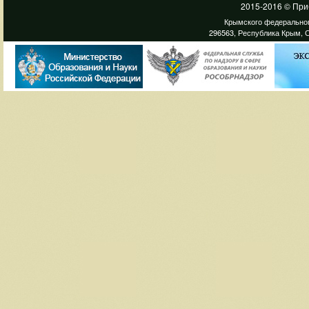
2015-2016 © При
Крымского федеральног
296563, Республика Крым, С