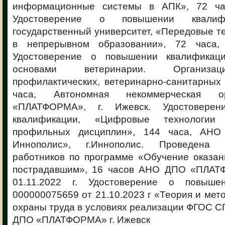
информационные системы в АПК», 72 час
Удостоверение о повышении квалифи
государственный университет, «Передовые т
в непрерывном образовании», 72 часа, 
Удостоверение о повышении квалификаци
основами ветеринарии. Организац
профилактических, ветеринарно-санитарных
часа, Автономная некоммерческая о
«ПЛАТФОРМА», г. Ижевск. Удостовере
квалификации, «Цифровые технологии
профильных дисциплин», 144 часа, АНО
Иннополис», г.Иннополис. Проведена 
работников по программе «Обучение оказа
пострадавшим», 16 часов АНО ДПО «ПЛАТФ
01.11.2022 г. Удостоверение о повыше
000000075659 от 21.10.2023 г «Теория и мет
охраны труда в условиях реализации ФГОС С
ДПО «ПЛАТФОРМА» г. Ижевск