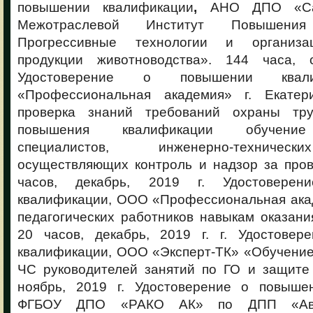
повышении квалификации
,
АНО ДПО «Сан
Межотраслевой Институт Повышения 
Прогрессивные технологии и организа
продукции животноводства». 144 часа, с
Удостоверение о повышении квал
«Профессиональная академия» г. Екатери
проверка знаний требований охраны тр
повышения квалификации обучение 
специалистов, инженерно-техническ
осуществляющих контроль и надзор за пров
часов, декабрь, 2019 г. Удостовере
квалификации, ООО «Профессиональная ака
педагогических работников навыкам оказан
20 часов, декабрь, 2019 г. г. Удостове
квалификации, ООО «Эксперт-ТК» «Обучение
ЧС руководителей занятий по ГО и защите 
ноябрь, 2019 г. Удостоверение о повыше
ФГБОУ ДПО «РАКО АК» по ДПП «Авто