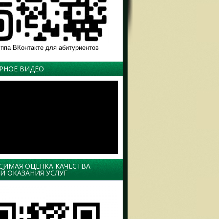
уппа ВКонтакте для абитуриентов
РНОЕ ВИДЕО
СИМАЯ ОЦЕНКА КАЧЕСТВА
Й ОКАЗАНИЯ УСЛУГ