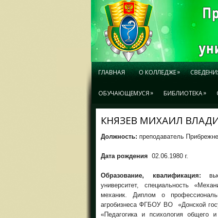
»
ГЛАВНАЯ
О КОЛЛЕДЖЕ
СВЕДЕНИ
»
»
ОБУЧАЮЩЕМУСЯ
БИБЛИОТЕКА
КНЯЗЕВ МИХАИЛ ВЛА
Должность:
преподаватель Прибрежне
Дата рождения
02.06.1980 г.
Образование, квалификация:
высш
университет, специальность «Механ
механик. Диплом о профессиональн
агробизнеса ФГБОУ ВО «Донской госу
«Педагогика и психология общего и