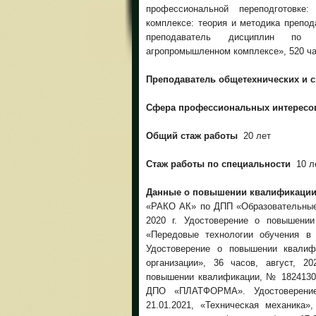
профессиональной переподготовке
комплексе: теория и методика препод
преподаватель дисциплин по с
агропромышленном комплексе», 520 ч
Преподаватель общетехнических и 
Сфера профессиональных интерес
Общий стаж работы
20 лет
Стаж работы по специальности
10 л
Данные о повышении квалификации
«РАКО АК» по ДПП «Образовательные 
2020 г. Удостоверение о повышении
«Передовые технологии обучения в 
Удостоверение о повышении квалиф
организации», 36 часов, август, 2
повышении квалификации, № 18241305
ДПО «ПЛАТФОРМА». Удостоверени
21.01.2021, «Техническая механик