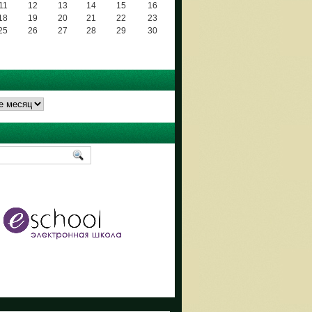
11
12
13
14
15
16
18
19
20
21
22
23
25
26
27
28
29
30