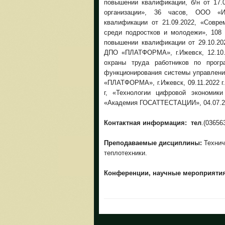
повышении квалификации, б/н от 17.
организации», 36 часов, ООО «И
квалификации от 21.09.2022, «Совре
среди подростков и молодежи», 108 
повышении квалификации от 29.10.20
ДПО «ПЛАТФОРМА», г.Ижевск, 12.10.2
охраны труда работников по прог
функционирования системы управлени
«ПЛАТФОРМА», г.Ижевск, 09.11.2022 г
г, «Технологии цифровой экономик
«Академия ГОСАТТЕСТАЦИИ», 04.07.20
Контактная информация: тел
.(03656
Преподаваемые дисциплины:
Технич
теплотехники.
Конференции, научные мероприяти