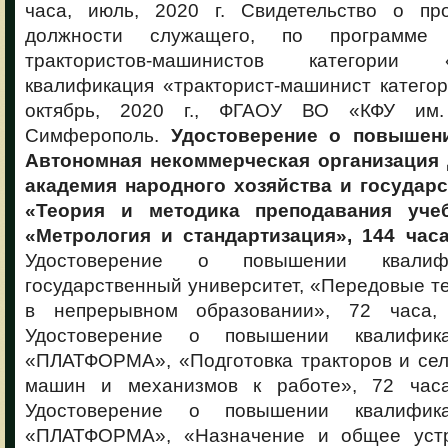
часа, июль, 2020 г. Свидетельство о пр
должности служащего, по программе
трактористов-машинистов категории
квалификация «тракторист-машинист категор
октябрь, 2020 г., ФГАОУ ВО «КФУ им. 
Симферополь.
Удостоверение о повышен
Автономная некоммерческая организация
академия народного хозяйства и государ
«Теория и методика преподавания уче
«Метрология и стандартизация», 144 часа,
Удостоверение о повышении квалифи
государственный университет, «Передовые т
в непрерывном образовании», 72 часа, 
Удостоверение о повышении квалифи
«ПЛАТФОРМА», «Подготовка тракторов и сел
машин и механизмов к работе», 72 часа,
Удостоверение о повышении квалифи
«ПЛАТФОРМА», «Назначение и общее устро