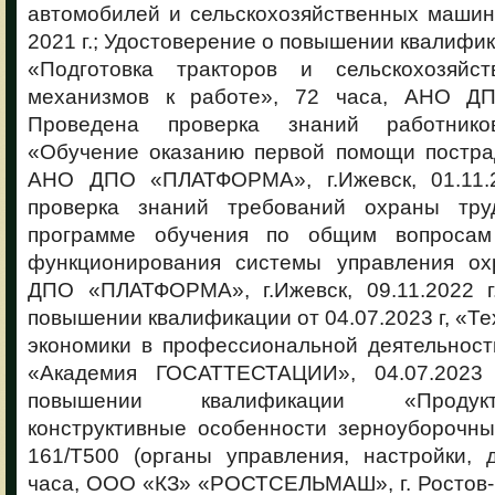
автомобилей и сельскохозяйственных машин»
2021 г.; Удостоверение о повышении квалифик
«Подготовка тракторов и сельскохозяй
механизмов к работе», 72 часа, АНО 
Проведена проверка знаний работник
«Обучение оказанию первой помощи постра
АНО ДПО «ПЛАТФОРМА», г.Ижевск, 01.11.2
проверка знаний требований охраны тру
программе обучения по общим вопроса
функционирования системы управления ох
ДПО «ПЛАТФОРМА», г.Ижевск, 09.11.2022 г
повышении квалификации от 04.07.2023 г, «Т
экономики в профессиональной деятельност
«Академия ГОСАТТЕСТАЦИИ», 04.07.2023 
повышении квалификации «Продукт
конструктивные особенности зерноуборочн
161/T500 (органы управления, настройки, 
часа, ООО «КЗ» «РОСТСЕЛЬМАШ», г. Ростов-н