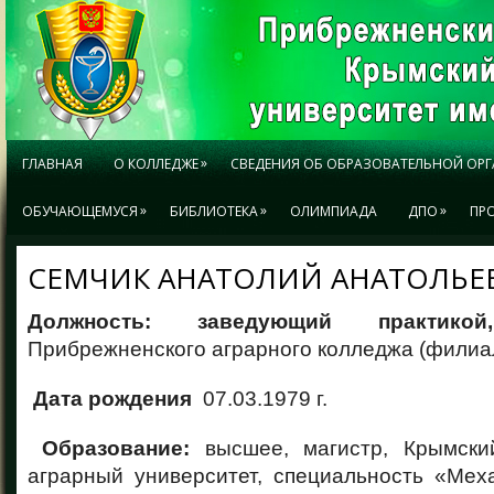
»
ГЛАВНАЯ
О КОЛЛЕДЖЕ
СВЕДЕНИЯ ОБ ОБРАЗОВАТЕЛЬНОЙ ОР
»
»
»
ОБУЧАЮЩЕМУСЯ
БИБЛИОТЕКА
ОЛИМПИАДА
ДПО
ПР
СЕМЧИК АНАТОЛИЙ АНАТОЛЬЕ
Должность: заведующий практик
Прибрежненского аграрного колледжа (филиа
Дата рождения
07.03.1979 г.
Образование:
высшее, магистр, Крымски
аграрный университет, специальность «Мех