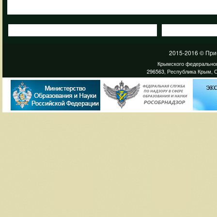
2015-2016 © При
Крымского федеральног
296563, Республика Крым, С