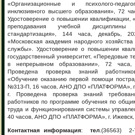
«Организационные и психолого-педаго
инклюзивного высшего образования», 72 час
Удостоверение о повышении квалификации, 
преподавания учебной дисциплины
стандартизация», 144 часа, декабрь, 
«Московская академия народного хозяйства
службы». Удостоверение о повышении квал
государственный университет, «Передовые т
в непрерывном образовании», 72 часа, 
Проведена проверка знаний работник
«Обучение оказанию первой помощи постра
№313-П, 16 часов, АНО ДПО «ПЛАТФОРМА», г.
г. Проведена проверка знаний требова
работников по программе обучения по общи
труда и функционирования системы управле
40 часов, АНО ДПО «ПЛАТФОРМА», г. Ижевск, 0
Контактная информация
:
тел
.(36563) 2-