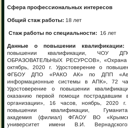
Сфера профессиональных интересов
Общий стаж работы:
18 лет
Стаж работы по специальности:
16 лет
Данные о повышении квалификации
повышении квалификации, ЧОУ Д
ОБРАЗОВАТЕЛЬНЫХ РЕСУРСОВ», «Охрана т
октябрь, 2020 г. Удостоверение о повыше
ФГБОУ ДПО «РАКО АК» по ДПП «Авто
информационные системы в АПК», 72 час
Удостоверение о повышении квалификац
оказанию первой помощи пострадавшим в
организации», 16 часов, ноябрь, 2020 г
повышении квалификации, Гуманитарно
академия (филиал) ФГАОУ ВО «Крымс
университет имени В.И. Вернадско