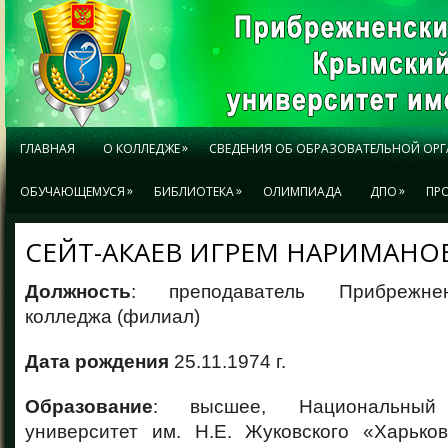
»
ГЛАВНАЯ
О КОЛЛЕДЖЕ
СВЕДЕНИЯ ОБ ОБРАЗОВАТЕЛЬНОЙ ОР
»
»
»
ОБУЧАЮЩЕМУСЯ
БИБЛИОТЕКА
ОЛИМПИАДА
ДПО
ПР
СЕЙТ-АКАЕВ ИГРЕМ НАРИМАНО
Должность
: преподаватель Прибрежнен
колледжа (филиал)
Дата рождения
25.11.1974 г.
Образование
: высшее, Национальный 
университет им. Н.Е. Жуковского «Харько