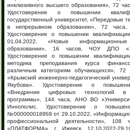
инклюзивного высшего образования», 72 часа
Удостоверение о повышении квалифи
государственный университет, «Передовые т
в непрерывном образовании», 72 часа, 
Удостоверение о повышении квалификац
01.04.2022, «Новые информационны
образовании», 16 часов, ЧОУ ДПО «1С
Удостоверение о повышении квалификаци
методика преподавания курса финансо
различным категориям обучающихся», 72
«Крымский инженерно-педагогический униве
Якубова». Удостоверение о повышени
«Внедрение цифровых технологий в 
программы», 144 часа, АНО ВО «Университ
Иннополис. Удостоверение о повышен
№000000018959 от 29.10.2022, «Информацио
профессиональной деятельности», 108
«ПЛАТФОРМА», г. Ижевск, 12.10.2022-29.1