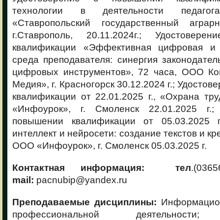
технологии в деятельности педаг
«Ставропольский государственный аграрн
г.Ставрополь, 20.11.2024г.; Удостовер
квалификации «Эффективная цифровая и 
среда преподавателя: синергия законодате
цифровых инструментов», 72 часа, ООО К
Медия», г. Красногорск 30.12.2024 г.; Удосто
квалификации от 22.01.2025 г., «Охрана тр
«Инфоурок», г. Смоленск 22.01.2025 г.;
повышении квалификации от 05.03.2025 г
интеллект и нейросети: создание текстов и кре
ООО «Инфоурок», г. Смоленск 05.03.2025 г.
Контактная информация: тел
.(036
mail:
рacnubip@yandex.ru
Преподаваемые дисциплины:
Информацион
профессиональной деятельности; 