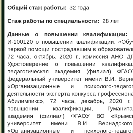
Общий стаж работы:
32 года
Стаж работы по специальности:
28 лет
Данные о повышении квалификации
И-100120 о повышении квалификации, «Обу
первой помощи пострадавшим в образовател
72 часа, октябрь, 2020 г., комиссия АНО
Удостоверение о повышении квалификац
педагогическая академия (филиал) ФГ
федеральный университет имени В.И. Верна
«Организационные и психолого-педаго
деятельности эксперта конкурса профессион
Абилимпикс», 72 часа, декабрь, 2020 г.
повышении квалификации, Гуманитарно
академия (филиал) ФГАОУ ВО «Крымс
университет имени В.И. Вернадско
«Организационные и психолого-педаго