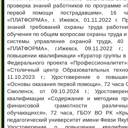
проверка знаний работников по программе 
первой помощи пострадавшим», 16 
«ПЛАТФОРМА», г. Ижевск, 01.11.2022 г. П
знаний требований охраны труда работни
обучения по общим вопросам охраны труда 
системы управления охраной труда, 4
«ПЛАТФОРМА», г.Ижевск, 09.11.2022 г.;
повышении квалификации «Куратор группы в
Федерального проекта «Профессионалитет»
«Столичный центр Образовательных технол
11.10.2023 г.; Удостоверение о повыше
«Основы оказания первой помощи», 72 часа 
Смоленск, от 09.10.2024 г.; Удостовер
квалификации «Содержание и методика пр
финансовой грамотности различны
обучающихся», 72 часа, ГБОУ ВО РК «Кры
педагогический университет имени Февзи Якубо
Удостоверение о повышении квалифи