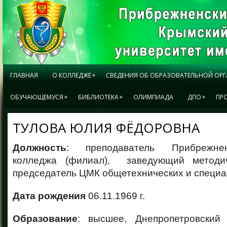
»
ГЛАВНАЯ
О КОЛЛЕДЖЕ
СВЕДЕНИЯ ОБ ОБРАЗОВАТЕЛЬНОЙ ОР
»
»
»
ОБУЧАЮЩЕМУСЯ
БИБЛИОТЕКА
ОЛИМПИАДА
ДПО
ПР
ТУЛОВА ЮЛИЯ ФЁДОРОВНА
Должность
: преподаватель Прибрежнен
колледжа (филиал), заведующий методич
председатель ЦМК общетехнических и специа
Дата рождения
06.11.1969 г.
Образование
: высшее, Днепропетровский