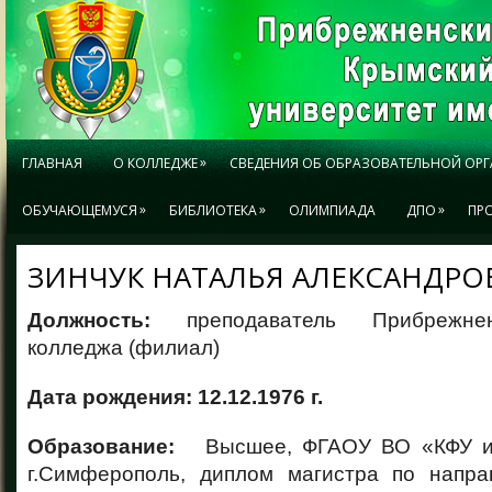
»
ГЛАВНАЯ
О КОЛЛЕДЖЕ
СВЕДЕНИЯ ОБ ОБРАЗОВАТЕЛЬНОЙ ОР
»
»
»
ОБУЧАЮЩЕМУСЯ
БИБЛИОТЕКА
ОЛИМПИАДА
ДПО
ПР
ЗИНЧУК НАТАЛЬЯ АЛЕКСАНДРО
Должность:
преподаватель Прибрежне
колледжа (филиал)
Дата рождения: 12.12.1976 г.
Образование:
Высшее, ФГАОУ ВО «КФУ им.
г.Симферополь, диплом магистра по напра