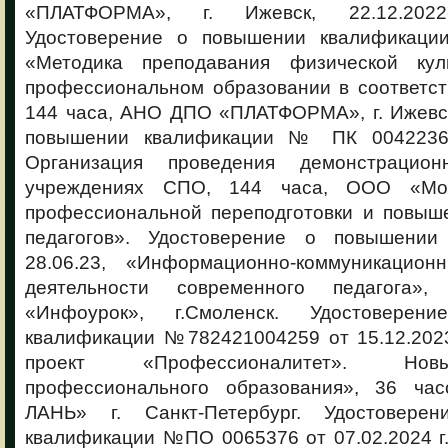
«ПЛАТФОРМА», г. Ижевск, 22.12.2022
Удостоверение о повышении квалификации 
«Методика преподавания физической ку
профессиональном образовании в соответс
144 часа, АНО ДПО «ПЛАТФОРМА», г. Ижевск
повышении квалификации № ПК 0042236 о
Организация проведения демонстрацио
учреждениях СПО, 144 часа, ООО «Мос
профессиональной переподготовки и повыш
педагогов». Удостоверение о повышении
28.06.23, «Информационно-коммуникацион
деятельности современного педагога
«Инфоурок», г.Смоленск. Удостовере
квалификации №782421004259 от 15.12.2023
проект «Профессионалитет». Нов
профессионального образования», 36 ч
ЛАНЬ» г. Санкт-Петербург. Удостовер
квалификации №ПО 0065376 от 07.02.2024 г