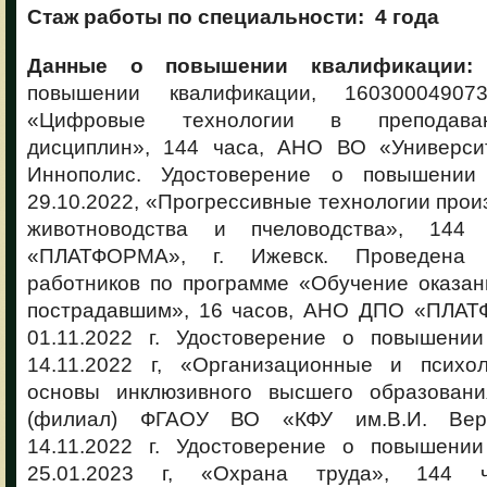
Стаж работы по специальности: 4 года
Данные о повышении квалификации:
У
повышении квалификации, 16030004907
«Цифровые технологии в преподава
дисциплин», 144 часа, АНО ВО «Университ
Иннополис. Удостоверение о повышении
29.10.2022, «Прогрессивные технологии прои
животноводства и пчеловодства», 1
«ПЛАТФОРМА», г. Ижевск. Проведена 
работников по программе «Обучение оказа
пострадавшим», 16 часов, АНО ДПО «ПЛАТФ
01.11.2022 г. Удостоверение о повышени
14.11.2022 г, «Организационные и психоло
основы инклюзивного высшего образовани
(филиал) ФГАОУ ВО «КФУ им.В.И. Верна
14.11.2022 г. Удостоверение о повышени
25.01.2023 г, «Охрана труда», 144