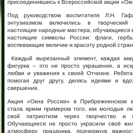
присоединившись к Всероссийской акции «Ок
Под руководством воспитателя Л.Н. Гаф
энтузиазмом включились в творческий
настоящие народные мастера, обучающиеся 
настоящие символы России: флаги, гербы
воспевающие величие и красоту родной стран
Каждый вырезанный элемент, каждая акку
фигурка – это не просто украшение, а ис
любви и уважения к своей Отчизне. Ребята
помогая друг другу, делясь идеями и вд
свершения.
Акция «Окна России» в Прибрежненском а
стала ярким примером того, как молодые л
свой патриотизм через творчество и 
Обучающиеся не просто украсили своё жи
атмосферу праздника, подчеркнув важнос