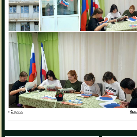
«
Стресс
Выс