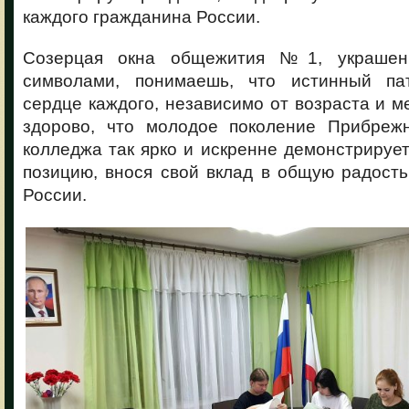
каждого гражданина России.
Созерцая окна общежития №1, украшен
символами, понимаешь, что истинный па
сердце каждого, независимо от возраста и м
здорово, что молодое поколение Прибрежн
колледжа так ярко и искренне демонстрируе
позицию, внося свой вклад в общую радост
России.