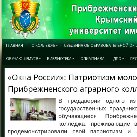
»
ГЛАВНАЯ
О КОЛЛЕДЖЕ
СВЕДЕНИЯ ОБ ОБРАЗОВАТЕЛЬНОЙ ОР
»
»
»
ОБУЧАЮЩЕМУСЯ
БИБЛИОТЕКА
ОЛИМПИАДА
ДПО
ПР
«Окна России»: Патриотизм мол
Прибрежненского аграрного кол
В преддверии одного и
государственных праздник
обучающиеся Прибрежне
колледжа, проживающие
продемонстрировали свой патриотизм и 