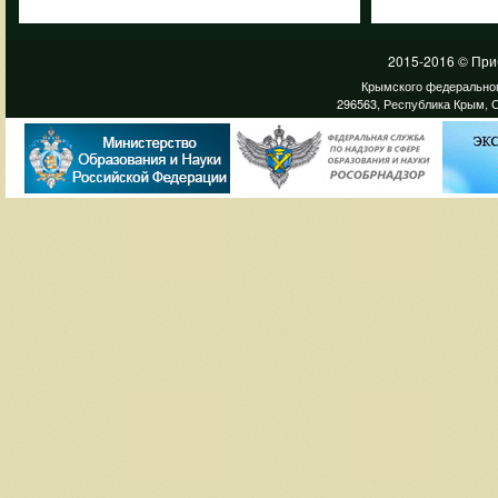
2015-2016 © При
Крымского федеральног
296563, Республика Крым, С