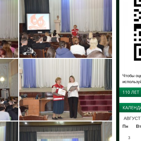
Чтобы оц
использу
110 ЛЕТ
КАЛЕНД
АВГУСТ
Пн
В
3