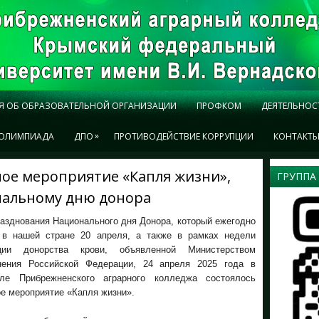
Я ОБ ОБРАЗОВАТЕЛЬНОЙ ОРГАНИЗАЦИИ
ПРОФКОМ
ДЕЯТЕЛЬНОС
»
ОЛИМПИАДА
ДПО
ПРОТИВОДЕЙСТВИЕ КОРРУПЦИИ
КОНТАКТ
ое мероприятие «Капля жизни»,
ГРУППА
нальному дню донора
азднования Национального дня Донора, который ежегодно
 в нашей стране 20 апреля, а также в рамках недели
ации донорства крови, объявленной Министерством
нения Российской Федерации, 24 апреля 2025 года в
ле Прибрежненского аграрного колледжа состоялось
е мероприятие «Капля жизни».