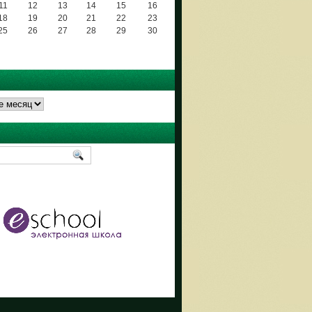
11
12
13
14
15
16
18
19
20
21
22
23
25
26
27
28
29
30