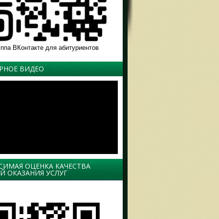
уппа ВКонтакте для абитуриентов
РНОЕ ВИДЕО
СИМАЯ ОЦЕНКА КАЧЕСТВА
Й ОКАЗАНИЯ УСЛУГ