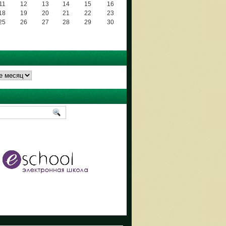
11
12
13
14
15
16
18
19
20
21
22
23
25
26
27
28
29
30