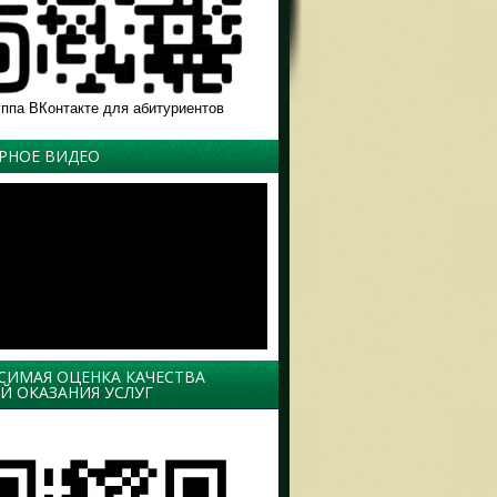
уппа ВКонтакте для абитуриентов
РНОЕ ВИДЕО
СИМАЯ ОЦЕНКА КАЧЕСТВА
Й ОКАЗАНИЯ УСЛУГ