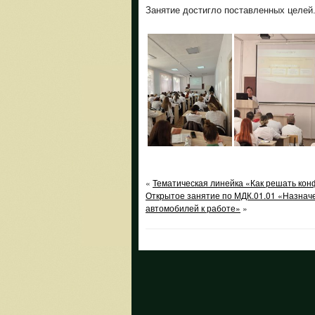
Занятие достигло поставленных целей
«
Тематическая линейка «Как решать кон
Открытое занятие по МДК.01.01 «Назначе
автомобилей к работе»
»