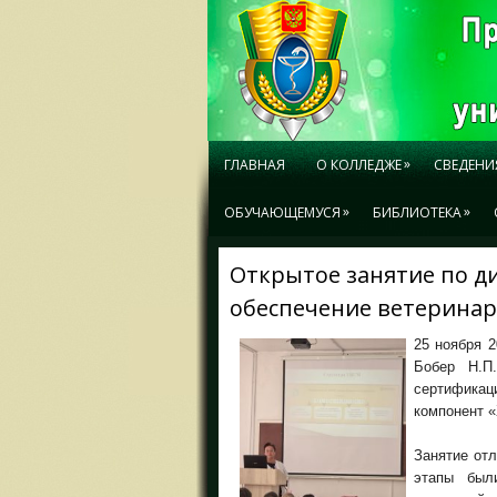
»
ГЛАВНАЯ
О КОЛЛЕДЖЕ
СВЕДЕНИ
»
»
ОБУЧАЮЩЕМУСЯ
БИБЛИОТЕКА
Открытое занятие по д
обеспечение ветеринар
25 ноября 
Бобер Н.П
сертифика
компонент 
Занятие отл
этапы был