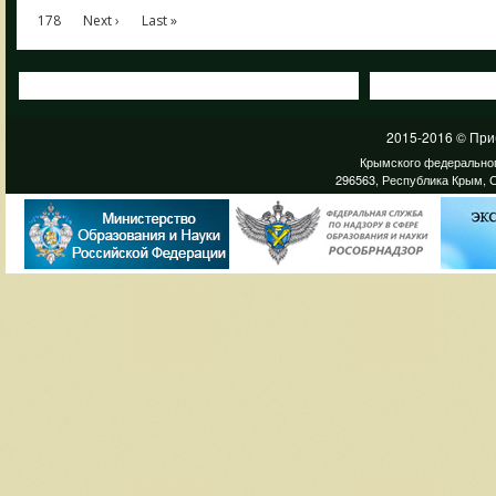
178
Next ›
Last »
2015-2016 © При
Крымского федеральног
296563, Республика Крым, С