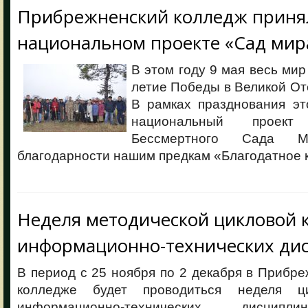
Прибрежненский колледж принял
национальном проекте «Сад мир
В этом году 9 мая весь мир
летие Победы в Великой От
В рамках празднования эт
национальный проект 
Бессмертного Сада 
благодарности нашим предкам «Благодатное 
Неделя методической цикловой 
информационно-технических ди
В период с 25 ноября по 2 декабря в Прибр
колледже будет проводиться неделя ц
информационно-технических дисципл