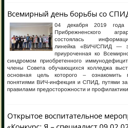
Всемирный день борьбы со СПИ
04 декабря 2019 года
Прибрежненского агра
состоялась информацио
линейка «ВИЧ/СПИД — э
приуроченная ко Всемирн
синдромом приобретенного иммунодефицит
члены Совета обучающихся колледжа выст
основная цель которого – ознакомить 
понятиями ВИЧ-инфекция и СПИД, путями за
правилами предосторожности и профилактики
Открытое воспитательное мероп
«Конкурс: Я – специалист 09.02.0