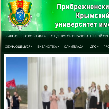
»
ГЛАВНАЯ
О КОЛЛЕДЖЕ
СВЕДЕНИЯ ОБ ОБРАЗОВАТЕЛЬНОЙ ОР
»
»
»
ОБУЧАЮЩЕМУСЯ
БИБЛИОТЕКА
ОЛИМПИАДА
ДПО
ПР