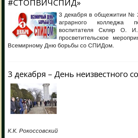
#СТОПВИЧСПИД»
3 декабря в общежитии № 
аграрного колледжа п
воспитателя Скляр О. И
просветительское меропри
Всемирному Дню борьбы со СПИДом.
3 декабря – День неизвестного с
К.К. Рокоссовский