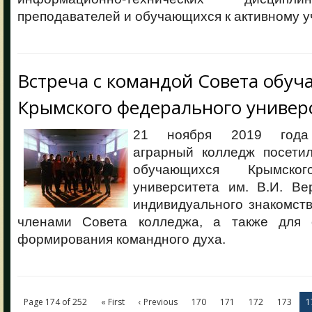
преподавателей и обучающихся к активному у
Встреча с командой Совета обу
Крымского федерального универ
21 ноября 2019 года 
аграрный колледж посети
обучающихся Крымског
университета им. В.И. Ве
индивидуального знакомст
членами Совета колледжа, а также для
формирования командного духа.
Page 174 of 252
« First
‹ Previous
170
171
172
173
1