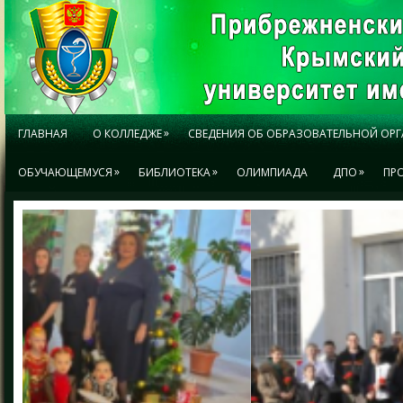
»
ГЛАВНАЯ
О КОЛЛЕДЖЕ
СВЕДЕНИЯ ОБ ОБРАЗОВАТЕЛЬНОЙ ОР
»
»
»
ОБУЧАЮЩЕМУСЯ
БИБЛИОТЕКА
ОЛИМПИАДА
ДПО
ПР