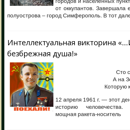
городов и населенных пунк
от оккупантов. Завершала 
полуострова – город Симферополь. В тот дал
Интеллектуальная викторина «…
безбрежная душа!»
Сто 
А на З
Которую к
12 апреля 1961 г. — этот де
историю человечества.
мощная ракета-носитель