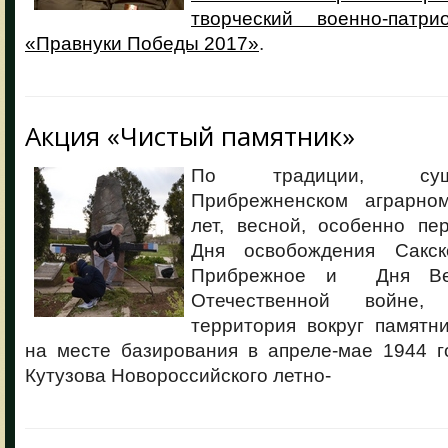
творческий военно-патри
«Правнуки Победы 2017»
.
Акция «Чистый памятник»
По традиции, су
Прибрежненском аграрно
лет, весной, особенно пе
Дня освобождения Сакс
Прибрежное и Дня Ве
Отечественной войне, 
территория вокруг памятн
на месте базирования в апреле-мае 1944 г
Кутузова Новороссийского летно-