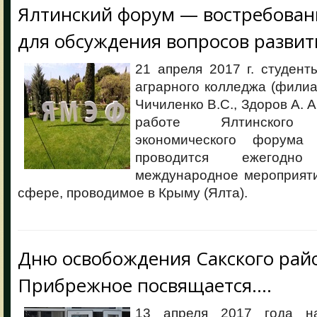
Ялтинский форум — востребован
для обсуждения вопросов разви
21 апреля 2017 г. студен
аграрного колледжа (филиал
Чичиленко В.С., Здоров А. А
работе Ялтинского 
экономического форума
проводится ежегодн
международное мероприяти
сфере, проводимое в Крыму (Ялта).
Дню освобождения Сакского райо
Прибрежное посвящается….
13 апреля 2017 года н