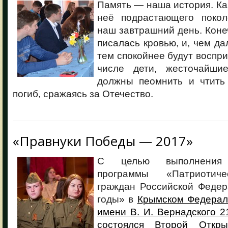
Память — наша история. Как
неё подрастающего покол
наш завтрашний день. Коне
писалась кровью, и, чем да
тем спокойнее будут воспри
числе дети, жесточайш
должны пеомнить и чтить 
погиб, сражаясь за Отечество.
«Правнуки Победы — 2017»
С целью выполнения Г
программы «Патриотиче
граждан Российской Федер
годы» в
Крымском Федерал
имени В. И. Вернадского 2
состоялся Второй Откры