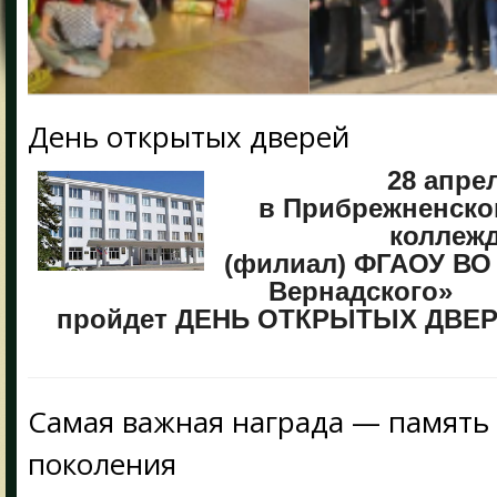
День открытых дверей
28 апре
в Прибрежненско
коллеж
(филиал) ФГАОУ ВО 
Вернадского»
пройдет ДЕНЬ ОТКРЫТЫХ ДВЕ
Самая важная награда — память
поколения