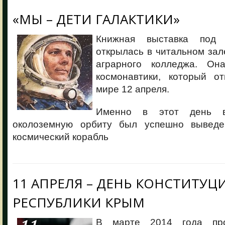
«МЫ – ДЕТИ ГАЛАКТИКИ»
Книжная выставка под 
открылась в читальном за
аграрного колледжа. О
космонавтики, который о
мире 12 апреля.
Именно в этот день 
околоземную орбиту был успешно вывед
космический корабль
11 АПРЕЛЯ – ДЕНЬ КОНСТИТУЦ
РЕСПУБЛИКИ КРЫМ
В марте 2014 года про