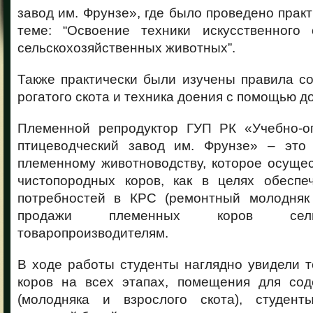
завод им. Фрунзе», где было проведено практ
теме:
“Освоение техники искусственного
сельскохозяйственных животных”.
Также практически были изучены правила с
рогатого скота и техника доения с помощью д
Племенной репродуктор ГУП РК «Учебно-о
птицеводческий завод им. Фрунзе» – это
племенному животноводству, которое осуще
чистопородных коров, как в целях обеспе
потребностей в КРС (ремонтный молодняк 
продажи племенных коров сельско
товаропроизводителям.
В ходе работы студенты наглядно увидели 
коров на всех этапах, помещения для со
(молодняка и взрослого скота), студент