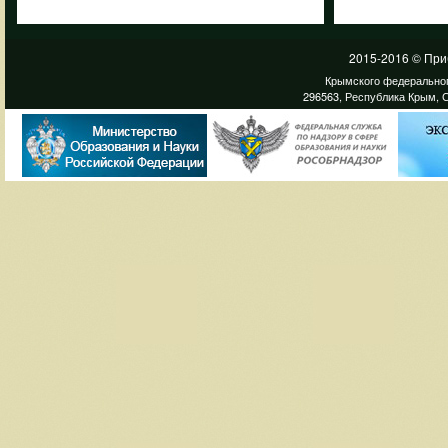
2015-2016 © При
Крымского федеральног
296563, Республика Крым, С